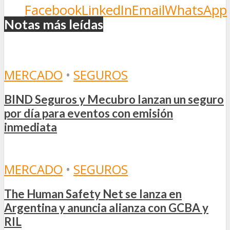
Facebook
LinkedIn
Email
WhatsApp
Notas más leídas
MERCADO
•
SEGUROS
BIND Seguros y Mecubro lanzan un seguro
por día para eventos con emisión
inmediata
MERCADO
•
SEGUROS
The Human Safety Net se lanza en
Argentina y anuncia alianza con GCBA y
RIL