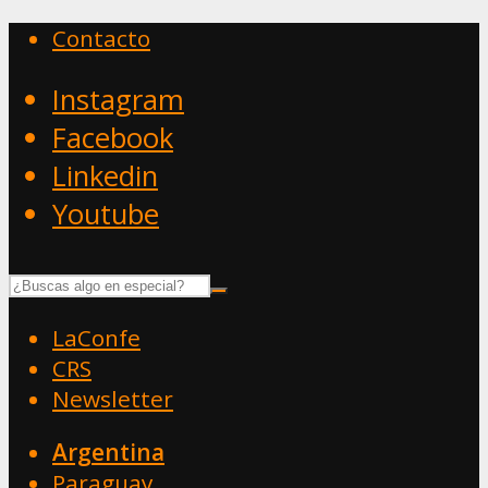
Contacto
Instagram
Facebook
Linkedin
Youtube
LaConfe
CRS
Newsletter
Argentina
Paraguay