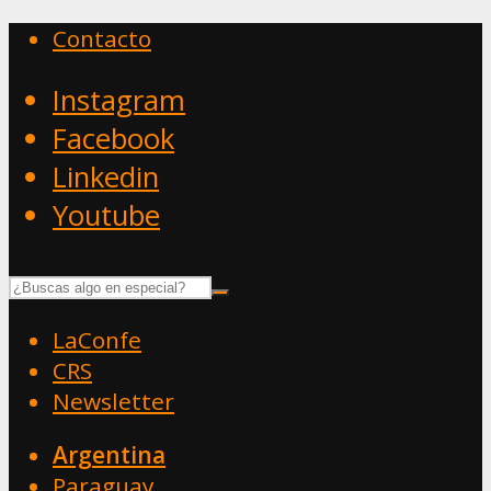
Contacto
Instagram
Facebook
Linkedin
Youtube
LaConfe
CRS
Newsletter
Argentina
Paraguay