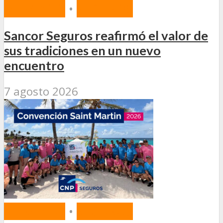
MERCADO
•
SEGUROS
Sancor Seguros reafirmó el valor de
sus tradiciones en un nuevo
encuentro
7 agosto 2026
MERCADO
•
SEGUROS