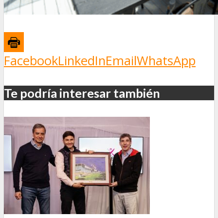
Facebook
LinkedIn
Email
WhatsApp
Te podría interesar también