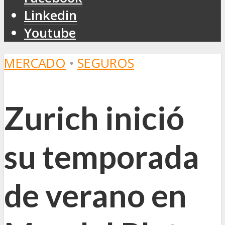
Linkedin
Youtube
MERCADO
•
SEGUROS
Zurich inició
su temporada
de verano en