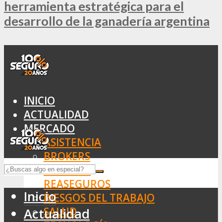
herramienta estratégica para el
desarrollo de la ganadería argentina
INICIO
ACTUALIDAD
MERCADO
ASISTENCIA
BROKERS
SEGUROS
REASEGUROS
Inicio
RIESGOS DEL TRABAJO
SALUD
Actualidad