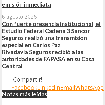
emisión inmediata
6 agosto 2026
Con fuerte presencia institucional, el
Estudio Federal Cadena 3 Sancor
Seguros realizó una transmisión
especial en Carlos Paz
Rivadavia Seguros recibió a las
autoridades de FAPASA en su Casa
Central
¡Compartir!
Facebook
LinkedIn
Email
WhatsApp
Notas más leídas