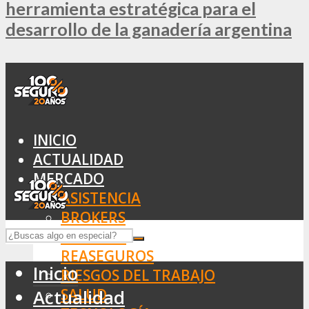
herramienta estratégica para el
desarrollo de la ganadería argentina
INICIO
ACTUALIDAD
MERCADO
ASISTENCIA
BROKERS
SEGUROS
REASEGUROS
Inicio
RIESGOS DEL TRABAJO
SALUD
Actualidad