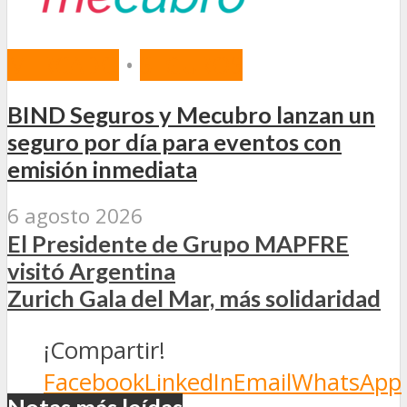
MERCADO
•
SEGUROS
BIND Seguros y Mecubro lanzan un
seguro por día para eventos con
emisión inmediata
6 agosto 2026
El Presidente de Grupo MAPFRE
visitó Argentina
Zurich Gala del Mar, más solidaridad
¡Compartir!
Facebook
LinkedIn
Email
WhatsApp