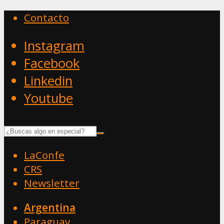
Contacto
Instagram
Facebook
Linkedin
Youtube
LaConfe
CRS
Newsletter
Argentina
Paraguay