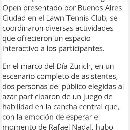
Open presentado por Buenos Aires
Ciudad en el Lawn Tennis Club, se
coordinaron diversas actividades
que ofrecieron un espacio
interactivo a los participantes.
En el marco del Día Zurich, en un
escenario completo de asistentes,
dos personas del público elegidas al
azar participaron de un juego de
habilidad en la cancha central que,
con la emoción de esperar el
momento de Rafael Nadal, hubo