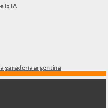
e la IA
la ganadería argentina