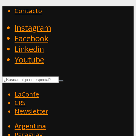
Contacto
Instagram
Facebook
Linkedin
Youtube
LaConfe
CRS
Newsletter
Argentina
Paraguay