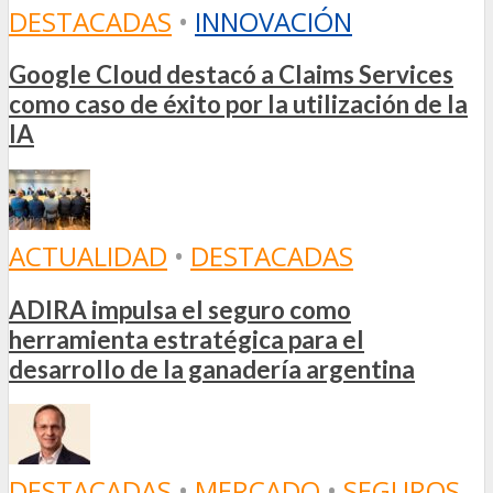
DESTACADAS
•
INNOVACIÓN
Google Cloud destacó a Claims Services
como caso de éxito por la utilización de la
IA
ACTUALIDAD
•
DESTACADAS
ADIRA impulsa el seguro como
herramienta estratégica para el
desarrollo de la ganadería argentina
DESTACADAS
•
MERCADO
•
SEGUROS