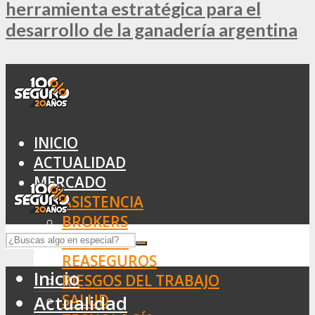
herramienta estratégica para el
desarrollo de la ganadería argentina
INICIO
ACTUALIDAD
MERCADO
ASISTENCIA
BROKERS
SEGUROS
REASEGUROS
Inicio
RIESGOS DEL TRABAJO
SALUD
Actualidad