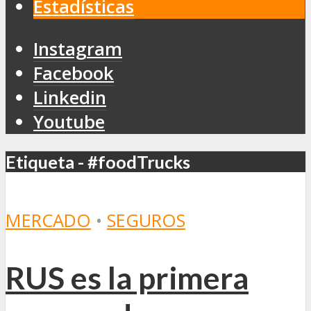
Estadísticas
Instagram
Facebook
Linkedin
Youtube
Etiqueta - #foodTrucks
MERCADO
•
SEGUROS
RUS es la primera