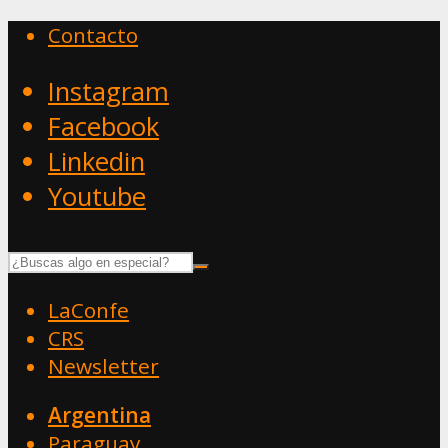
Contacto
Instagram
Facebook
Linkedin
Youtube
LaConfe
CRS
Newsletter
Argentina
Paraguay