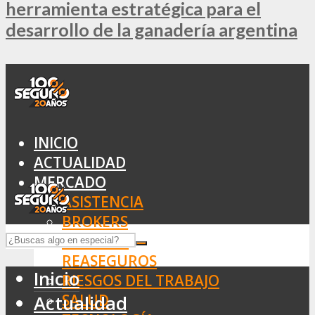
herramienta estratégica para el
desarrollo de la ganadería argentina
INICIO
ACTUALIDAD
MERCADO
ASISTENCIA
BROKERS
SEGUROS
REASEGUROS
Inicio
RIESGOS DEL TRABAJO
SALUD
Actualidad