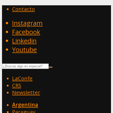
Contacto
Instagram
Facebook
Linkedin
Youtube
LaConfe
CRS
Newsletter
Argentina
Paraguay