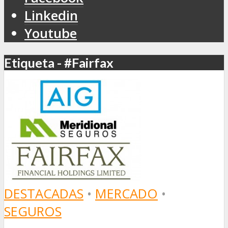
Linkedin
Youtube
Etiqueta - #Fairfax
DESTACADAS
•
MERCADO
•
SEGUROS