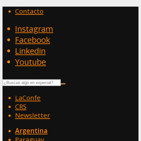
Contacto
Instagram
Facebook
Linkedin
Youtube
LaConfe
CRS
Newsletter
Argentina
Paraguay