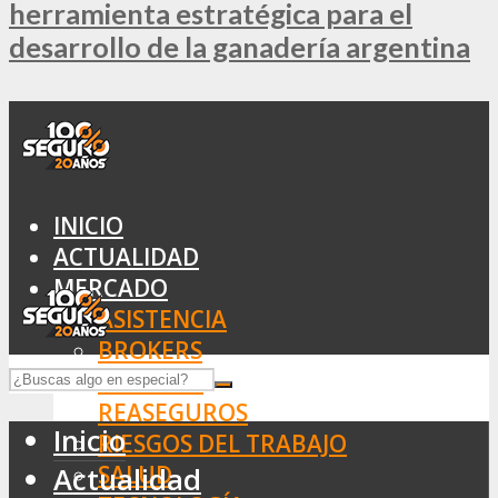
herramienta estratégica para el
desarrollo de la ganadería argentina
INICIO
ACTUALIDAD
MERCADO
ASISTENCIA
BROKERS
SEGUROS
REASEGUROS
Inicio
RIESGOS DEL TRABAJO
SALUD
Actualidad