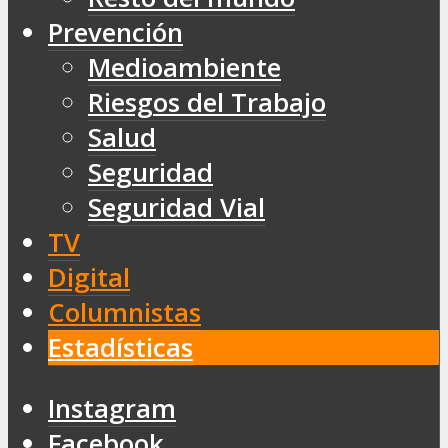
Prevención
Medioambiente
Riesgos del Trabajo
Salud
Seguridad
Seguridad Vial
TV
Digital
Columnistas
Estadísticas
Instagram
Facebook