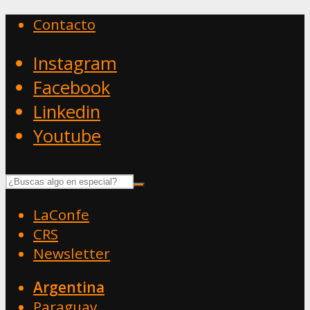
Contacto
Instagram
Facebook
Linkedin
Youtube
LaConfe
CRS
Newsletter
Argentina
Paraguay