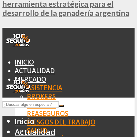
herramienta estratégica para el
desarrollo de la ganadería argentina
INICIO
ACTUALIDAD
MERCADO
ASISTENCIA
BROKERS
SEGUROS
REASEGUROS
Inicio
RIESGOS DEL TRABAJO
SALUD
Actualidad