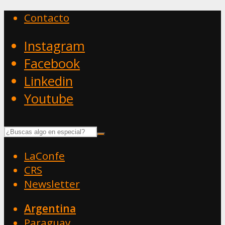
Contacto
Instagram
Facebook
Linkedin
Youtube
LaConfe
CRS
Newsletter
Argentina
Paraguay