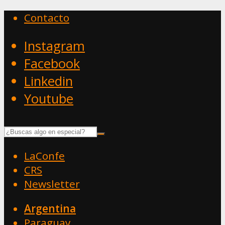
Contacto
Instagram
Facebook
Linkedin
Youtube
LaConfe
CRS
Newsletter
Argentina
Paraguay