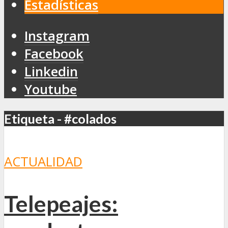
Estadísticas
Instagram
Facebook
Linkedin
Youtube
Etiqueta - #colados
ACTUALIDAD
Telepeajes: