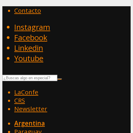
Contacto
Instagram
Facebook
Linkedin
Youtube
LaConfe
CRS
Newsletter
Argentina
Paraguay