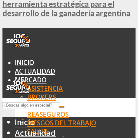
herramienta estratégica para el
desarrollo de la ganadería argentina
INICIO
ACTUALIDAD
MERCADO
ASISTENCIA
BROKERS
SEGUROS
REASEGUROS
Inicio
RIESGOS DEL TRABAJO
SALUD
Actualidad