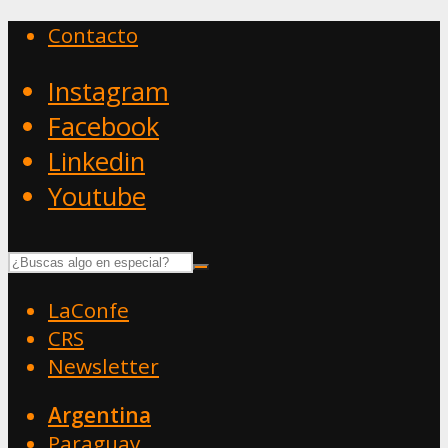
Contacto
Instagram
Facebook
Linkedin
Youtube
LaConfe
CRS
Newsletter
Argentina
Paraguay