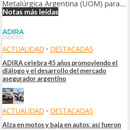
Metalúrgica Argentina (UOM) para...
Notas más leídas
ACTUALIDAD
•
DESTACADAS
ADIRA celebra 45 años promoviendo el
diálogo y el desarrollo del mercado
asegurador argentino
ACTUALIDAD
•
DESTACADAS
Alza en motos y baja en autos: así fueron