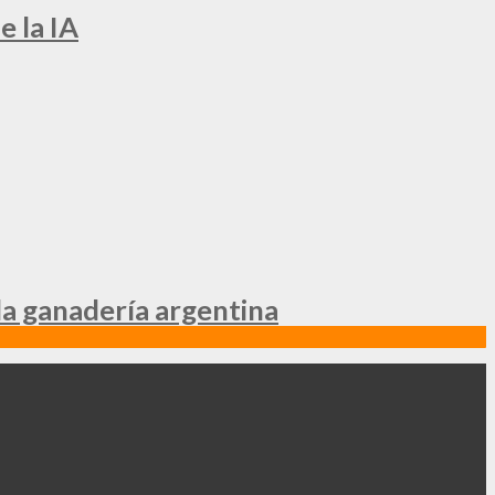
e la IA
la ganadería argentina