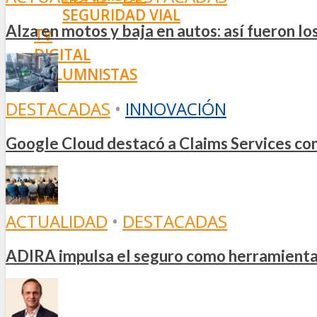
SEGURIDAD VIAL
Alza en motos y baja en autos: así fueron l
TV
DIGITAL
COLUMNISTAS
ESTADÍSTICAS
DESTACADAS
•
INNOVACIÓN
Google Cloud destacó a Claims Services como
ACTUALIDAD
•
DESTACADAS
ADIRA impulsa el seguro como herramienta e