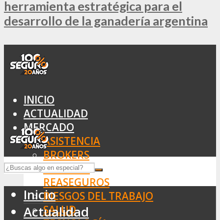
herramienta estratégica para el
desarrollo de la ganadería argentina
INICIO
ACTUALIDAD
MERCADO
ASISTENCIA
BROKERS
SEGUROS
REASEGUROS
Inicio
RIESGOS DEL TRABAJO
SALUD
Actualidad