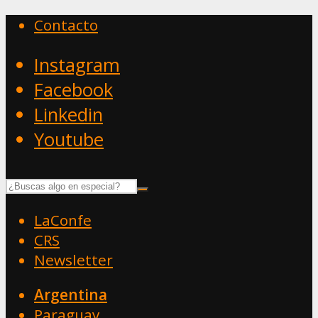
Contacto
Instagram
Facebook
Linkedin
Youtube
LaConfe
CRS
Newsletter
Argentina
Paraguay