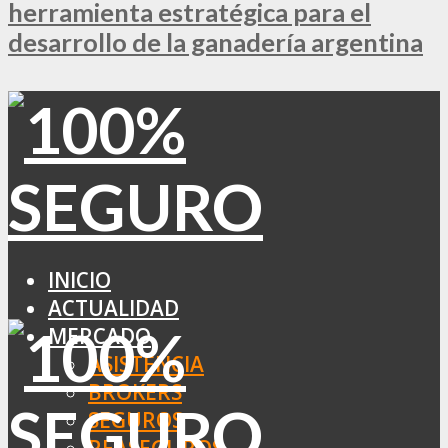
herramienta estratégica para el
desarrollo de la ganadería argentina
INICIO
ACTUALIDAD
MERCADO
ASISTENCIA
BROKERS
SEGUROS
REASEGUROS