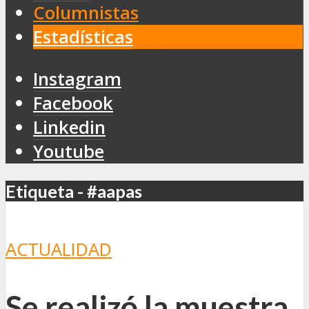
Columnistas
Estadísticas
Instagram
Facebook
Linkedin
Youtube
Etiqueta - #aapas
ACTUALIDAD
Se realizó la muestra