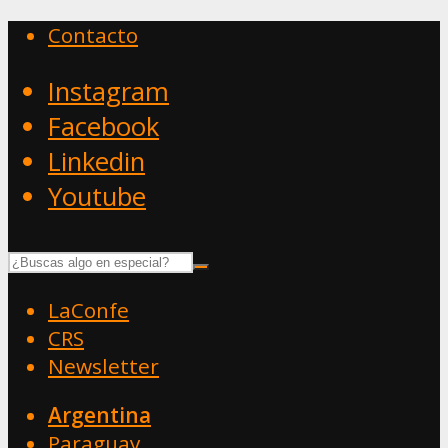
Contacto
Instagram
Facebook
Linkedin
Youtube
LaConfe
CRS
Newsletter
Argentina
Paraguay