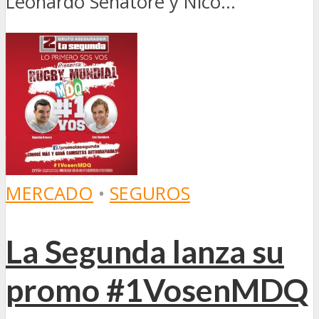
Leonardo Senatore y Nico...
MERCADO
•
SEGUROS
La Segunda lanza su
promo #1VosenMDQ