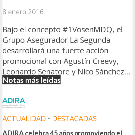
8 enero 2016
Bajo el concepto #1VosenMDQ, el
Grupo Asegurador La Segunda
desarrollará una fuerte acción
promocional con Agustín Creevy,
Leonardo Senatore y Nico Sánchez...
Notas más leídas
ACTUALIDAD
•
DESTACADAS
ADIRA celebra 45 años promoviendo el