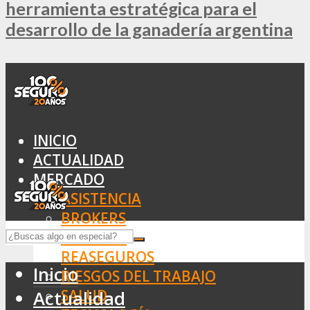
herramienta estratégica para el
desarrollo de la ganadería argentina
INICIO
ACTUALIDAD
MERCADO
ASISTENCIA
BROKERS
SEGUROS
REASEGUROS
Inicio
RIESGOS DEL TRABAJO
SALUD
Actualidad