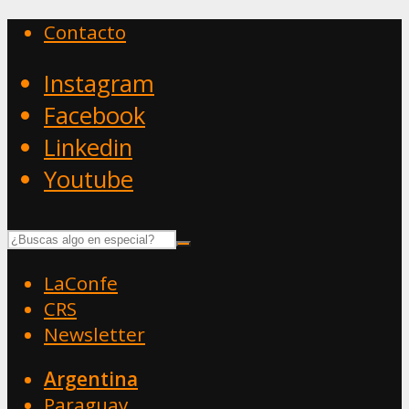
Contacto
Instagram
Facebook
Linkedin
Youtube
LaConfe
CRS
Newsletter
Argentina
Paraguay