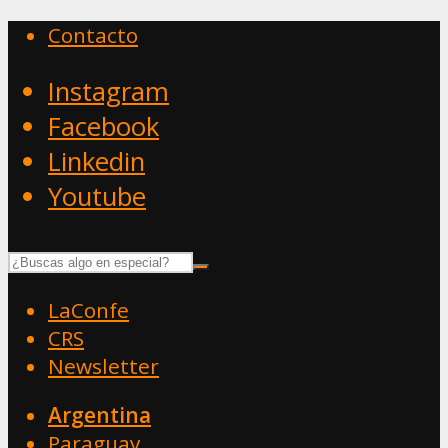
Contacto
Instagram
Facebook
Linkedin
Youtube
LaConfe
CRS
Newsletter
Argentina
Paraguay