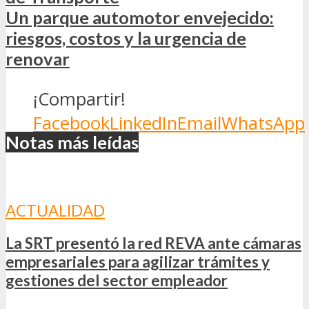
Un parque automotor envejecido:
riesgos, costos y la urgencia de
renovar
¡Compartir!
Facebook
LinkedIn
Email
WhatsApp
Notas más leídas
ACTUALIDAD
La SRT presentó la red REVA ante cámaras
empresariales para agilizar trámites y
gestiones del sector empleador