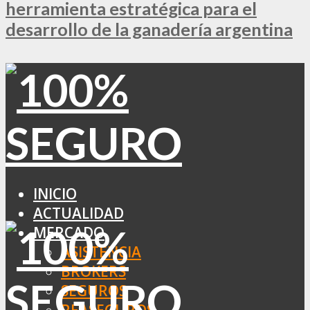
herramienta estratégica para el
desarrollo de la ganadería argentina
INICIO
ACTUALIDAD
MERCADO
ASISTENCIA
BROKERS
SEGUROS
REASEGUROS