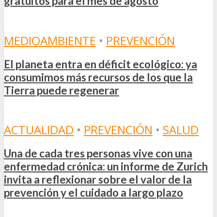
gratuitos para el mes de agosto
MEDIOAMBIENTE
•
PREVENCIÓN
El planeta entra en déficit ecológico: ya
consumimos más recursos de los que la
Tierra puede regenerar
ACTUALIDAD
•
PREVENCIÓN
•
SALUD
Una de cada tres personas vive con una
enfermedad crónica: un informe de Zurich
invita a reflexionar sobre el valor de la
prevención y el cuidado a largo plazo