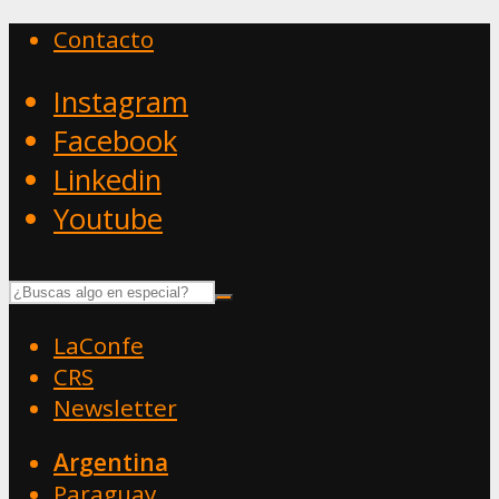
Contacto
Instagram
Facebook
Linkedin
Youtube
LaConfe
CRS
Newsletter
Argentina
Paraguay