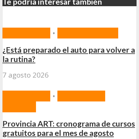
Te podría interesar también
PREVENCIÓN
•
SEGURIDAD VIAL
¿Está preparado el auto para volver a
la rutina?
7 agosto 2026
PREVENCIÓN
•
RIESGOS DEL
TRABAJO
Provincia ART: cronograma de cursos
gratuitos para el mes de agosto