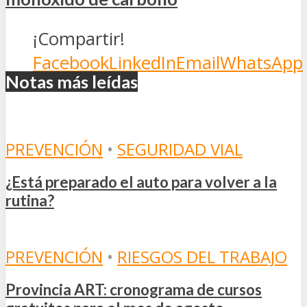
¡Compartir!
Facebook
LinkedIn
Email
WhatsApp
Notas más leídas
PREVENCIÓN
•
SEGURIDAD VIAL
¿Está preparado el auto para volver a la
rutina?
PREVENCIÓN
•
RIESGOS DEL TRABAJO
Provincia ART: cronograma de cursos