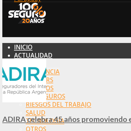
INICIO
ACTUALIDAD
MERCADO
ASISTENCIA
BROKERS
SEGUROS
REASEGUROS
RIESGOS DEL TRABAJO
SALUD
ADIRA celebra 45 años promoviendo el
TECNOLOGÍA
OTROS