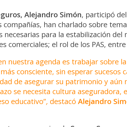
guros, Alejandro Simón
, participó de
as compañías, han charlado sobre tema
es necesarias para la estabilización de
es comerciales; el rol de los PAS, entr
n nuestra agenda es trabajar sobre la
ás consciente, sin esperar sucesos ca
idad de asegurar su patrimonio y aún 
lazo se necesita cultura aseguradora, e
eso educativo”
,
destacó
Alejandro Sim