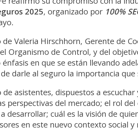
 Fe reafirmó su compromiso con la in
eguros 2025
, organizado por
100% S
ayo.
o de Valeria Hirschhorn, Gerente de Co
 el Organismo de Control, y del objeti
 énfasis en que se están llevando ade
n de darle al seguro la importancia qu
de asistentes, dispuestos a escuchar 
 perspectivas del mercado; el rol del 
 a desarrollar; cuál es la visión de q
sores en este nuevo contexto social 