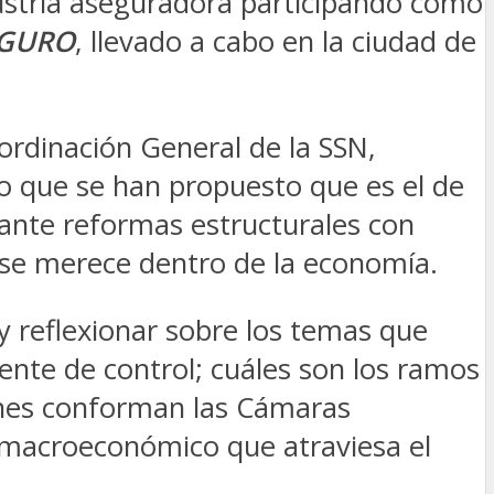
dustria aseguradora participando como
EGURO
, llevado a cabo en la ciudad de
ordinación General de la SSN,
vo que se han propuesto que es el de
lante reformas estructurales con
e se merece dentro de la economía.
y reflexionar sobre los temas que
ente de control; cuáles son los ramos
uienes conforman las Cámaras
y macroeconómico que atraviesa el