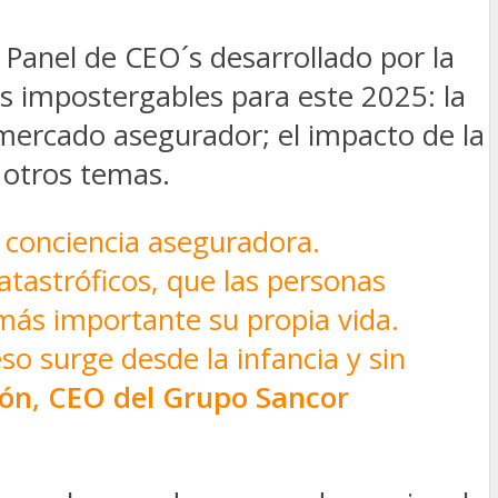
l Panel de CEO´s desarrollado por la
s impostergables para este 2025: la
l mercado asegurador; el impacto de la
e otros temas.
 conciencia aseguradora.
tastróficos, que las personas
más importante su propia vida.
so surge desde la infancia y sin
ón, CEO del Grupo Sancor