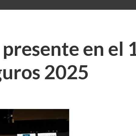
 presente en el
guros 2025