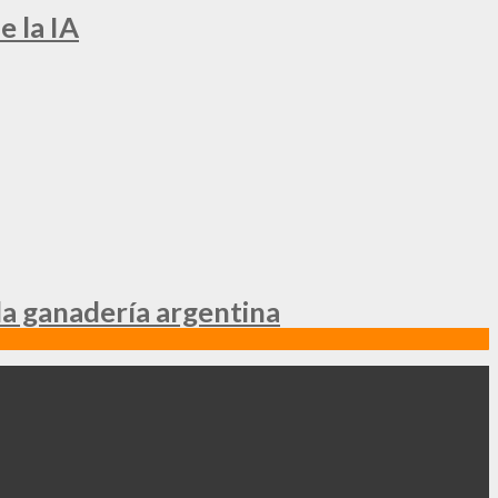
e la IA
la ganadería argentina