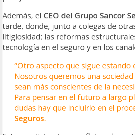
Además, el
CEO del Grupo Sancor Se
tarde, donde, junto a colegas de otr
litigiosidad; las reformas estructural
tecnología en el seguro y en los canal
“Otro aspecto que sigue estando e
Nosotros queremos una sociedad m
sean más conscientes de la neces
Para pensar en el futuro a largo p
dudas hay que incluirlo en el proc
Seguros
.