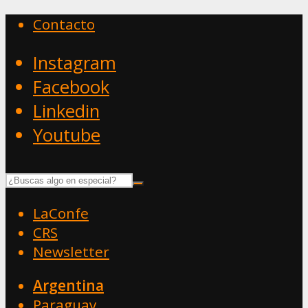
Contacto
Instagram
Facebook
Linkedin
Youtube
LaConfe
CRS
Newsletter
Argentina
Paraguay