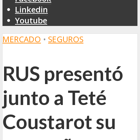
Linkedin
Youtube
MERCADO
•
SEGUROS
RUS presentó
junto a Teté
Coustarot su