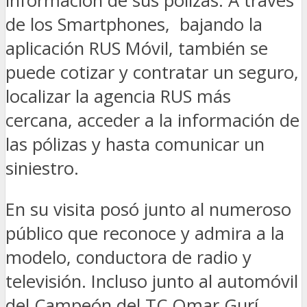
información de sus pólizas. A través
de los Smartphones, bajando la
aplicación RUS Móvil, también se
puede cotizar y contratar un seguro,
localizar la agencia RUS más
cercana, acceder a la información de
las pólizas y hasta comunicar un
siniestro.
En su visita posó junto al numeroso
público que reconoce y admira a la
modelo, conductora de radio y
televisión. Incluso junto al automóvil
del Campeón del TC Omar Gurí