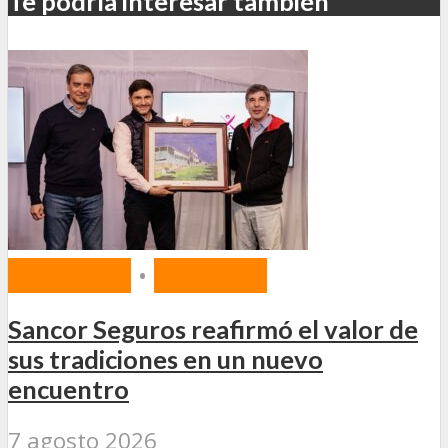
Te podría interesar también
MERCADO
•
SEGUROS
Sancor Seguros reafirmó el valor de
sus tradiciones en un nuevo
encuentro
7 agosto 2026