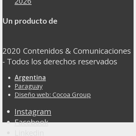
2026
Un producto de
2020 Contenidos & Comunicaciones
- Todos los derechos reservados
Argentina
Paraguay
Diseño web: Cocoa Group
Instagram
Facebook
Linkedin