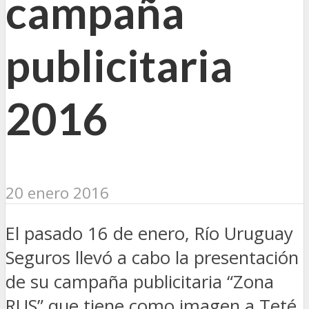
campaña
publicitaria
2016
20 enero 2016
El pasado 16 de enero, Río Uruguay
Seguros llevó a cabo la presentación
de su campaña publicitaria “Zona
RUS” que tiene como imagen a Teté