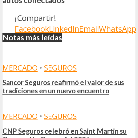
autos conectados
¡Compartir!
Facebook
LinkedIn
Email
WhatsApp
Notas más leídas
MERCADO
•
SEGUROS
Sancor Seguros reafirmó el valor de sus
tradiciones en un nuevo encuentro
MERCADO
•
SEGUROS
CNP Seguros celebró en Saint Martin su