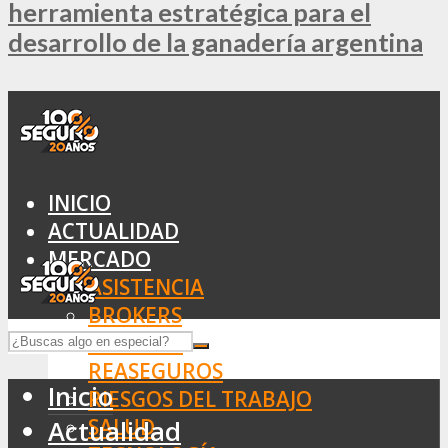
herramienta estratégica para el
desarrollo de la ganadería argentina
INICIO
ACTUALIDAD
MERCADO
ASISTENCIA
BROKERS
SEGUROS
REASEGUROS
Inicio
RIESGOS DEL TRABAJO
SALUD
Actualidad