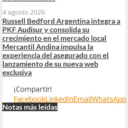
4 agosto 2026
Russell Bedford Argentina integra a
PKF Audisur y consolida su
crecimiento en el mercado local
Mercantil Andina impulsa la
experiencia del asegurado con el
lanzamiento de su nueva web
exclusiva
¡Compartir!
Facebook
LinkedIn
Email
WhatsApp
Notas más leídas