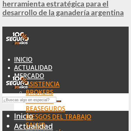
herramienta estratégica para el
desarrollo de la ganadería argentina
INICIO
ACTUALIDAD
MERCADO
ASISTENCIA
BROKERS
SEGUROS
REASEGUROS
Inicio
RIESGOS DEL TRABAJO
SALUD
Actualidad