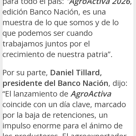
para todo el país:
“
AgroActiva
2026
,
edición Banco Nación, es una
muestra de lo que somos y de lo
que podemos ser cuando
trabajamos juntos por el
crecimiento de nuestra patria”.
Por su parte,
Daniel Tillard,
presidente del Banco Nación
, dijo:
“El lanzamiento de
AgroActiva
coincide con un día clave, marcado
por la baja de retenciones, un
impulso enorme para el ánimo de