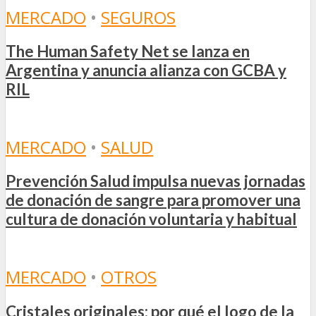
MERCADO
•
SEGUROS
The Human Safety Net se lanza en
Argentina y anuncia alianza con GCBA y
RIL
MERCADO
•
SALUD
Prevención Salud impulsa nuevas jornadas
de donación de sangre para promover una
cultura de donación voluntaria y habitual
MERCADO
•
OTROS
Cristales originales: por qué el logo de la