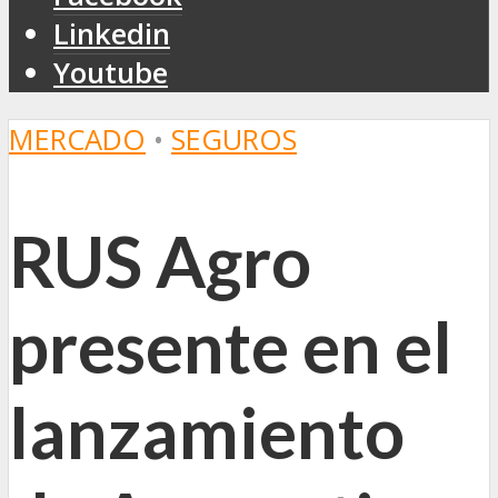
Linkedin
Youtube
MERCADO
•
SEGUROS
RUS Agro
presente en el
lanzamiento