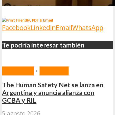
Facebook
LinkedIn
Email
WhatsApp
Te podría interesar también
MERCADO
•
SEGUROS
The Human Safety Net se lanza en
Argentina y anuncia alianza con
GCBA y RIL
5 agosto 2026