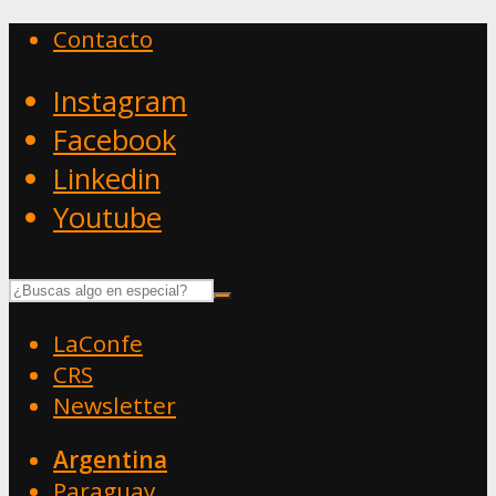
Contacto
Instagram
Facebook
Linkedin
Youtube
LaConfe
CRS
Newsletter
Argentina
Paraguay