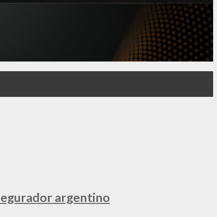
segurador argentino