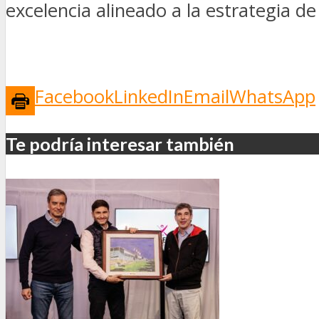
excelencia alineado a la estrategia de 
Facebook
LinkedIn
Email
WhatsApp
Te podría interesar también