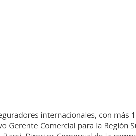
seguradores internacionales, con más 
o Gerente Comercial para la Región Su