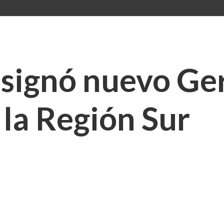
signó nuevo Ge
la Región Sur