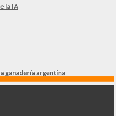
e la IA
la ganadería argentina