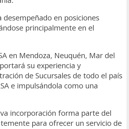
ñía.
 ha desempeñado en posiciones
zándose principalmente en el
e RSA en Mendoza, Neuquén, Mar del
aportará su experiencia y
ración de Sucursales de todo el país
 RSA e impulsándola como una
eva incorporación forma parte del
temente para ofrecer un servicio de