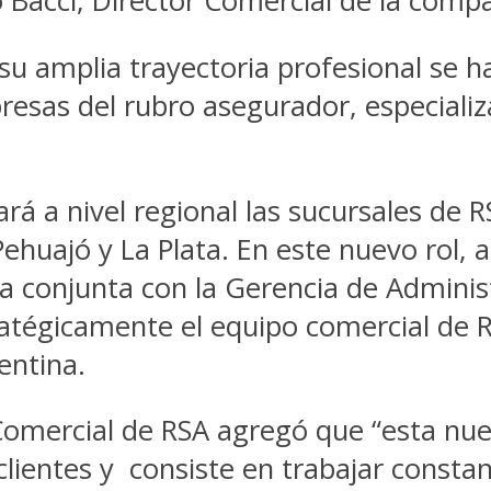
 Bacci, Director Comercial de la compa
e su amplia trayectoria profesional se
presas del rubro asegurador, especiali
ará a nivel regional las sucursales d
 Pehuajó y La Plata. En este nuevo rol, 
 conjunta con la Gerencia de Administ
tratégicamente el equipo comercial de
entina.
r Comercial de RSA agregó que “esta nu
ientes y consiste en trabajar constan