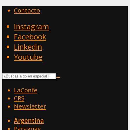
Contacto
Instagram
Facebook
Linkedin
Youtube
LaConfe
CRS
Newsletter
Argentina
Paraguay