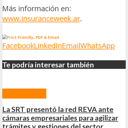
Más información en:
www.insuranceweek.ar
.
Facebook
LinkedIn
Email
WhatsApp
Te podría interesar también
ACTUALIDAD
La SRT presentó la red REVA ante
cámaras empresariales para agilizar
trámites y gestiones del sector