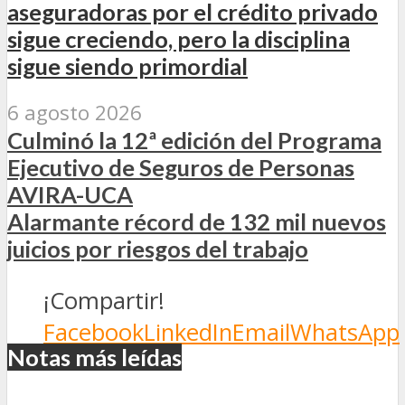
aseguradoras por el crédito privado
sigue creciendo, pero la disciplina
sigue siendo primordial
6 agosto 2026
Culminó la 12ª edición del Programa
Ejecutivo de Seguros de Personas
AVIRA-UCA
Alarmante récord de 132 mil nuevos
juicios por riesgos del trabajo
¡Compartir!
Facebook
LinkedIn
Email
WhatsApp
Notas más leídas