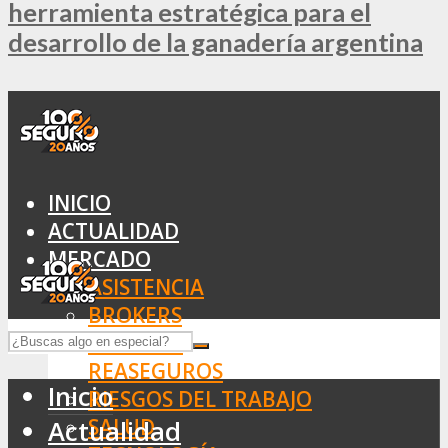
herramienta estratégica para el
desarrollo de la ganadería argentina
INICIO
ACTUALIDAD
MERCADO
ASISTENCIA
BROKERS
SEGUROS
REASEGUROS
Inicio
RIESGOS DEL TRABAJO
SALUD
Actualidad