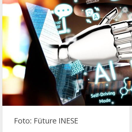
Foto: Füture INESE