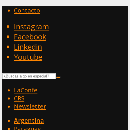
Contacto
Instagram
Facebook
Linkedin
Youtube
LaConfe
CRS
Newsletter
Argentina
Paraguay