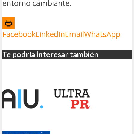
entorno cambiante.
Facebook
LinkedIn
Email
WhatsApp
Te podría interesar también