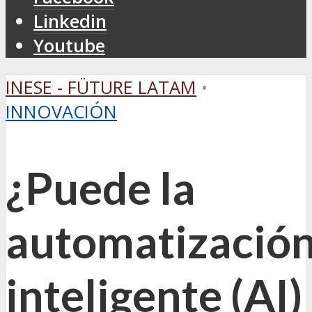
Linkedin
Youtube
INESE - FÜTURE LATAM
•
INNOVACIÓN
¿Puede la
automatizació
inteligente (AI)