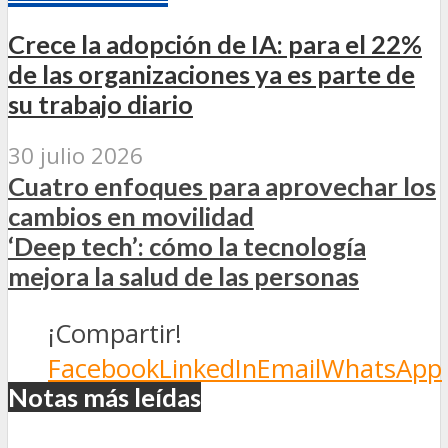
Crece la adopción de IA: para el 22%
de las organizaciones ya es parte de
su trabajo diario
30 julio 2026
Cuatro enfoques para aprovechar los
cambios en movilidad
‘Deep tech’: cómo la tecnología
mejora la salud de las personas
¡Compartir!
Facebook
LinkedIn
Email
WhatsApp
Notas más leídas