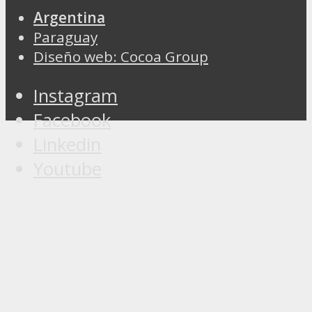
Argentina
Paraguay
Diseño web: Cocoa Group
Instagram
Facebook
Linkedin
Youtube