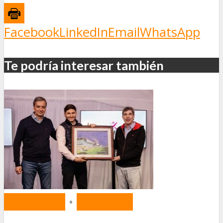
Facebook
LinkedIn
Email
WhatsApp
Te podría interesar también
MERCADO
•
SEGUROS