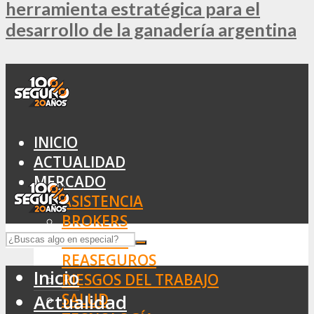
herramienta estratégica para el
desarrollo de la ganadería argentina
INICIO
ACTUALIDAD
MERCADO
ASISTENCIA
BROKERS
SEGUROS
REASEGUROS
Inicio
RIESGOS DEL TRABAJO
SALUD
Actualidad