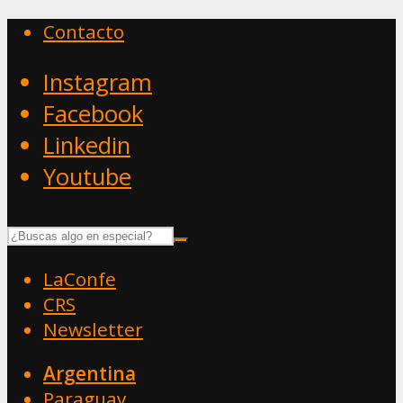
Contacto
Instagram
Facebook
Linkedin
Youtube
LaConfe
CRS
Newsletter
Argentina
Paraguay