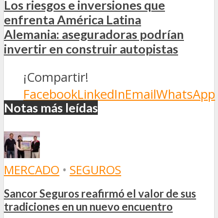
Los riesgos e inversiones que
enfrenta América Latina
Alemania: aseguradoras podrían
invertir en construir autopistas
¡Compartir!
Facebook
LinkedIn
Email
WhatsApp
Notas más leídas
MERCADO
•
SEGUROS
Sancor Seguros reafirmó el valor de sus
tradiciones en un nuevo encuentro