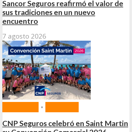
Sancor Seguros reafirmó el valor de
sus tradiciones en un nuevo
encuentro
7 agosto 2026
MERCADO
•
SEGUROS
CNP Seguros celebró en Saint Martin
su Convención Comercial 2026