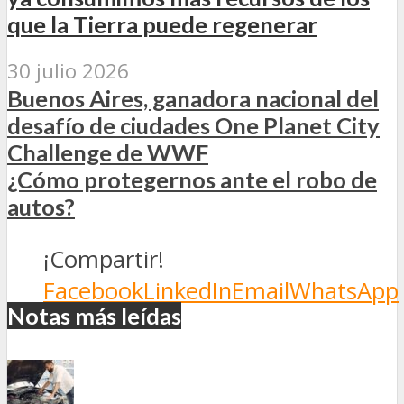
que la Tierra puede regenerar
30 julio 2026
Buenos Aires, ganadora nacional del
desafío de ciudades One Planet City
Challenge de WWF
¿Cómo protegernos ante el robo de
autos?
¡Compartir!
Facebook
LinkedIn
Email
WhatsApp
Notas más leídas