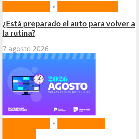
PREVENCIÓN
•
SEGURIDAD VIAL
¿Está preparado el auto para volver a
la rutina?
7 agosto 2026
PREVENCIÓN
•
RIESGOS DEL
TRABAJO