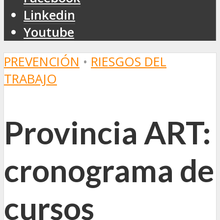
Linkedin
Youtube
PREVENCIÓN
•
RIESGOS DEL
TRABAJO
Provincia ART:
cronograma de
cursos