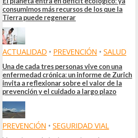
El planeta entra en déficit ecológico: ya
consumimos más recursos de los que la
Tierra puede regenerar
ACTUALIDAD
•
PREVENCIÓN
•
SALUD
Una de cada tres personas vive con una
enfermedad crónica: un informe de Zurich
invita a reflexionar sobre el valor de la
prevención y el cuidado a largo plazo
PREVENCIÓN
•
SEGURIDAD VIAL