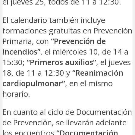
el jueves 25, todos de 11 a 12:30.
El calendario también incluye
formaciones gratuitas en Prevención
Primaria, con
“Prevención de
incendios”
, el miércoles 10, de 14 a
15:30;
“Primeros auxilios”
, el jueves
18, de 11 a 12:30 y
“Reanimación
cardiopulmonar”
, en el mismo
horario.
En cuanto al ciclo de Documentación
de Prevención, se llevarán adelante
los encuentros
“Documentación