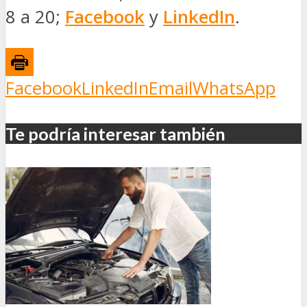
8 a 20;
Facebook
y
LinkedIn
.
Facebook
LinkedIn
Email
WhatsApp
Te podría interesar también