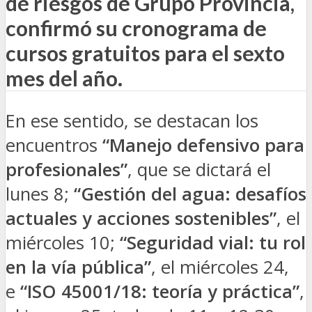
de riesgos de Grupo Provincia,
confirmó su cronograma de
cursos gratuitos para el sexto
mes del año.
En ese sentido, se destacan los
encuentros
“Manejo defensivo para
profesionales”
, que se dictará el
lunes 8;
“Gestión del agua: desafíos
actuales y acciones sostenibles”
, el
miércoles 10;
“Seguridad vial: tu rol
en la vía pública”
, el miércoles 24,
e
“ISO 45001/18: teoría y práctica”
,