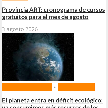
Provincia ART: cronograma de cursos
gratuitos para el mes de agosto
3 agosto 2026
MEDIOAMBIENTE
•
PREVENCIÓN
El planeta entra en déficit ecológico:
ya consumimos más recursos de los