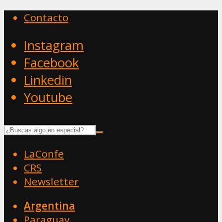
Contacto
Instagram
Facebook
Linkedin
Youtube
LaConfe
CRS
Newsletter
Argentina
Paraguay