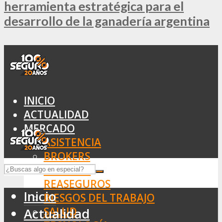
herramienta estratégica para el
desarrollo de la ganadería argentina
INICIO
ACTUALIDAD
MERCADO
ASISTENCIA
BROKERS
SEGUROS
REASEGUROS
Inicio
RIESGOS DEL TRABAJO
SALUD
Actualidad