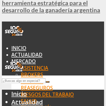
herramienta estratégica para el
desarrollo de la ganadería argentina
INICIO
ACTUALIDAD
MERCADO
ASISTENCIA
BROKERS
SEGUROS
REASEGUROS
Inicio
RIESGOS DEL TRABAJO
SALUD
Actualidad