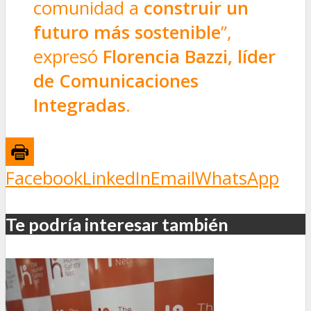
comunidad a
construir un
futuro más sostenible
”,
expresó
Florencia Bazzi, líder
de Comunicaciones
Integradas
.
Facebook
LinkedIn
Email
WhatsApp
Te podría interesar también