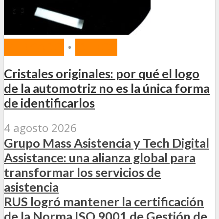
MERCADO
•
OTROS
Cristales originales: por qué el logo
de la automotriz no es la única forma
de identificarlos
4 agosto 2026
Grupo Mass Asistencia y Tech Digital
Assistance: una alianza global para
transformar los servicios de
asistencia
RUS logró mantener la certificación
de la Norma ISO 9001 de Gestión de