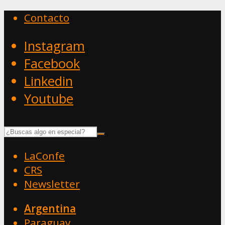
Contacto
Instagram
Facebook
Linkedin
Youtube
LaConfe
CRS
Newsletter
Argentina
Paraguay