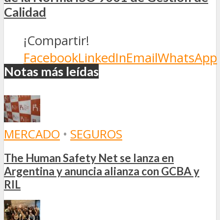
Calidad
¡Compartir!
Facebook
LinkedIn
Email
WhatsApp
Notas más leídas
MERCADO
•
SEGUROS
The Human Safety Net se lanza en
Argentina y anuncia alianza con GCBA y
RIL