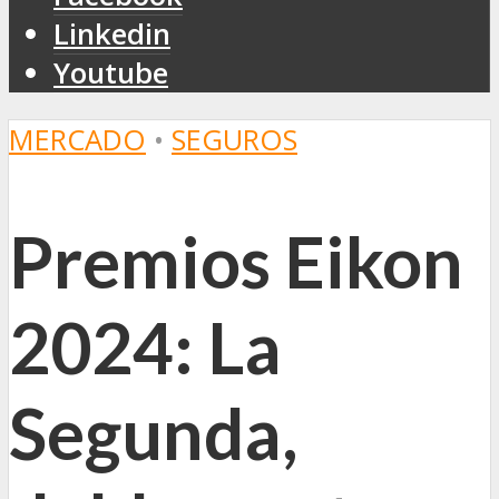
Linkedin
Youtube
MERCADO
•
SEGUROS
Premios Eikon
2024: La
Segunda,