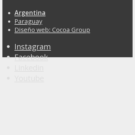
Argentina
Paraguay
Diseño web: Cocoa Group
Instagram
Facebook
Linkedin
Youtube