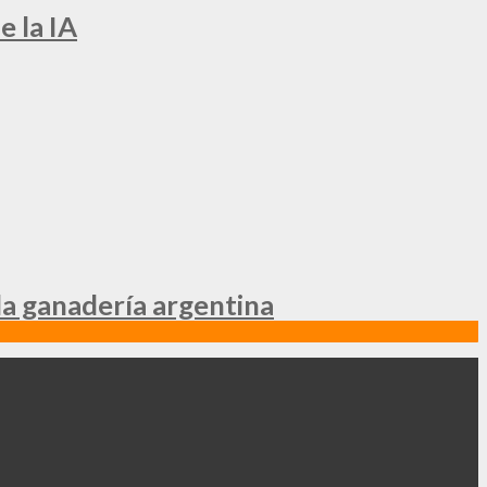
e la IA
la ganadería argentina