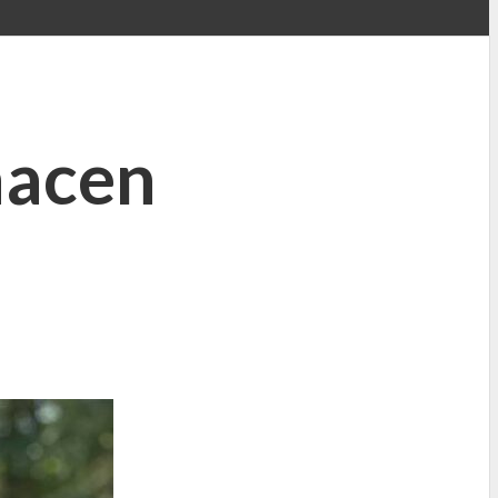
hacen