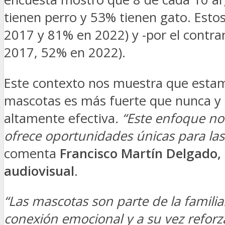
tienen perro y 53% tienen gato. Esto
2017 y 81% en 2022) y -por el contra
2017, 52% en 2022).
Este contexto nos muestra que estam
mascotas es más fuerte que nunca y
altamente efectiva
. “Este enfoque no
ofrece oportunidades únicas para la
comenta
Francisco Martín Delgado,
audiovisual
.
“Las mascotas son parte de la familia
conexión emocional y a su vez reforz