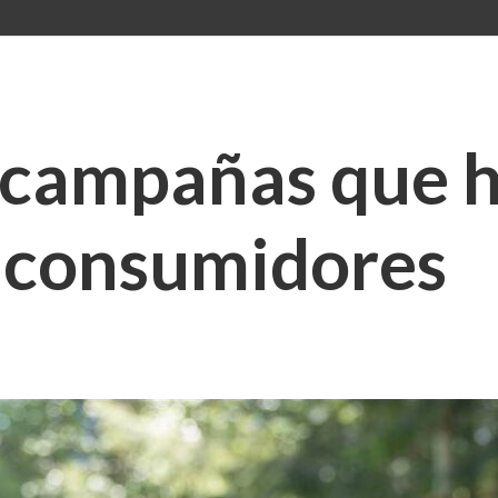
 campañas que 
s consumidores