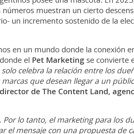
s números muestran un cierto descens
rio- un incremento sostenido de la e
os en un mundo donde la conexión em
 donde el
Pet Marketing
se convierte 
 solo celebra la relación entre los du
s marcas que desean llegar a un púb
 director de The Content Land, agen
. Por lo tanto, el marketing para los
ar el mensaje con una propuesta de ca