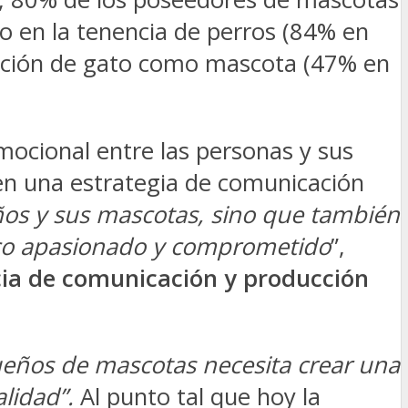
o en la tenencia de perros (84% en
lección de gato como mascota (47% en
ocional entre las personas y sus
en una estrategia de comunicación
eños y sus mascotas, sino que también
lico apasionado y comprometido
”,
cia de comunicación y producción
 dueños de mascotas necesita crear una
lidad”.
Al punto tal que hoy la