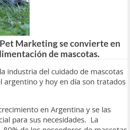
 Pet Marketing se convierte en
alimentación de mascotas.
 la industria del cuidado de mascotas
el argentino y hoy en día son tratados
recimiento en Argentina y se las
cial para sus necesidades. La
, 80% de los poseedores de mascotas