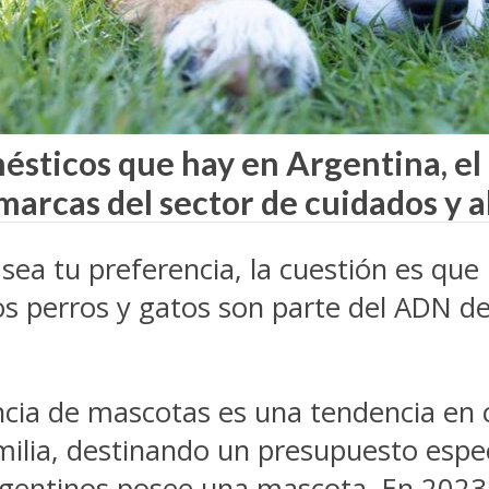
ésticos que hay en Argentina, el
 marcas del sector de cuidados y 
sea tu preferencia, la cuestión es que
los perros y gatos son parte del ADN d
cia de mascotas es una tendencia en c
milia, destinando un presupuesto espe
rgentinos posee una mascota. En 2023