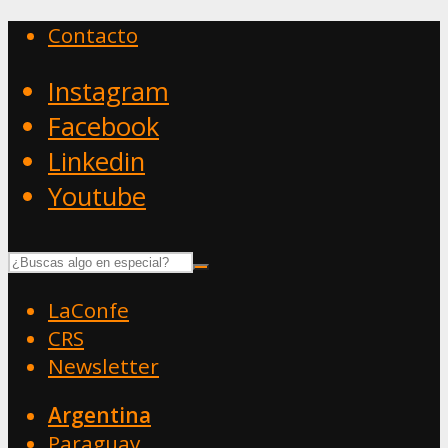
Contacto
Instagram
Facebook
Linkedin
Youtube
LaConfe
CRS
Newsletter
Argentina
Paraguay