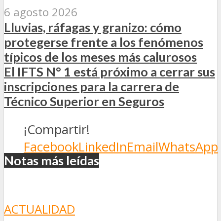
6 agosto 2026
Lluvias, ráfagas y granizo: cómo
protegerse frente a los fenómenos
típicos de los meses más calurosos
El IFTS N° 1 está próximo a cerrar sus
inscripciones para la carrera de
Técnico Superior en Seguros
¡Compartir!
Facebook
LinkedIn
Email
WhatsApp
Notas más leídas
ACTUALIDAD