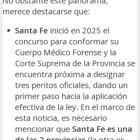
No obstante este panorama,
merece destacarse que:
Santa Fe
inició en 2025 el
concurso para conformar su
Cuerpo Médico Forense y la
Corte Suprema de la Provincia se
encuentra próxima a designar
tres peritos oficiales, dando un
primer paso hacia la aplicación
efectiva de la ley. En el marco de
esta noticia, es necesario
mencionar que
Santa Fe es una
de las 2 provincias
(la otra es