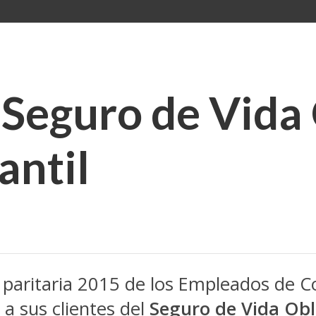
 Seguro de Vida
antil
n paritaria 2015 de los Empleados de C
 a sus clientes del
Seguro de Vida Obl