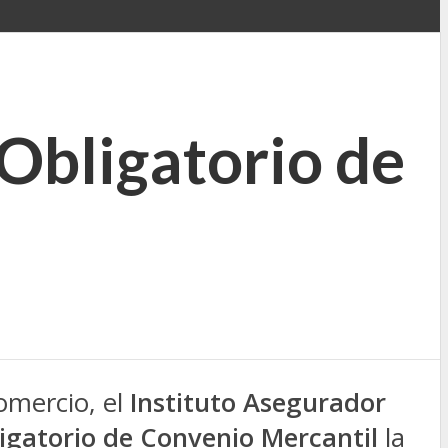
 Obligatorio de
omercio, el
Instituto Asegurador
igatorio de Convenio Mercantil
la