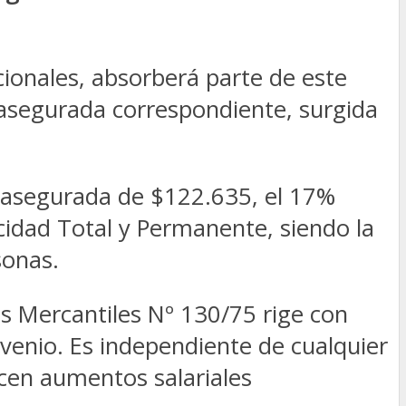
icionales, absorberá parte de este
asegurada correspondiente, surgida
a asegurada de $122.635, el 17%
cidad Total y Permanente, siendo la
sonas.
s Mercantiles Nº 130/75 rige con
venio. Es independiente de cualquier
ucen aumentos salariales