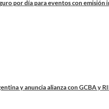
uro por día para eventos con emisión 
entina y anuncia alianza con GCBA y RI