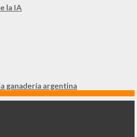
e la IA
la ganadería argentina