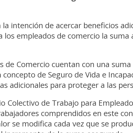
 la intención de acercar beneficios ad
 los empleados de comercio la suma 
dores de Comercio cuentan con una sum
en concepto de Seguro de Vida e Incapa
as adicionales para proteger a las per
io Colectivo de Trabajo para Empleado
rabajadores comprendidos en este con
valor se modifica cada vez que se prod