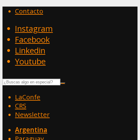
Contacto
Instagram
Facebook
Linkedin
Youtube
LaConfe
CRS
Newsletter
Argentina
Paraguay