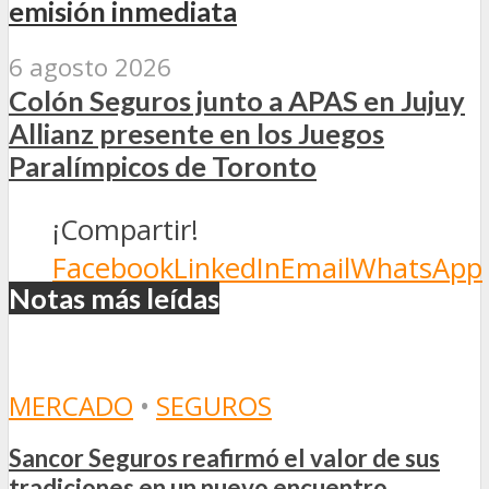
emisión inmediata
6 agosto 2026
Colón Seguros junto a APAS en Jujuy
Allianz presente en los Juegos
Paralímpicos de Toronto
¡Compartir!
Facebook
LinkedIn
Email
WhatsApp
Notas más leídas
MERCADO
•
SEGUROS
Sancor Seguros reafirmó el valor de sus
tradiciones en un nuevo encuentro