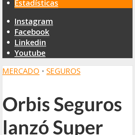
Estadísticas
Instagram
Facebook
Linkedin
Youtube
MERCADO
•
SEGUROS
Orbis Seguros
lanzó Super