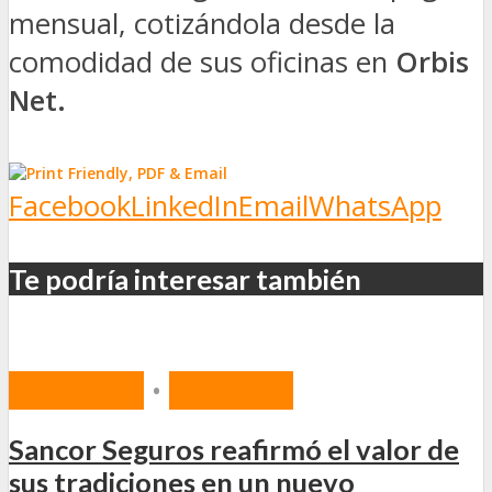
mensual, cotizándola desde la
comodidad de sus oficinas en
Orbis
Net.
Facebook
LinkedIn
Email
WhatsApp
Te podría interesar también
MERCADO
•
SEGUROS
Sancor Seguros reafirmó el valor de
sus tradiciones en un nuevo