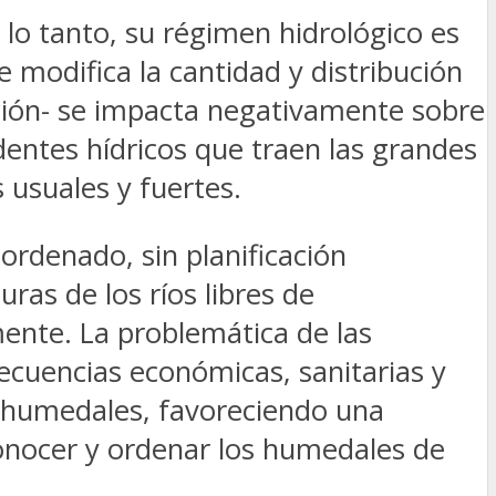
lo tanto, su régimen hidrológico es
 modifica la cantidad y distribución
ación- se impacta negativamente sobre
entes hídricos que traen las grandes
 usuales y fuertes.
rdenado, sin planificación
ras de los ríos libres de
ente. La problemática de las
ecuencias económicas, sanitarias y
s humedales, favoreciendo una
 conocer y ordenar los humedales de