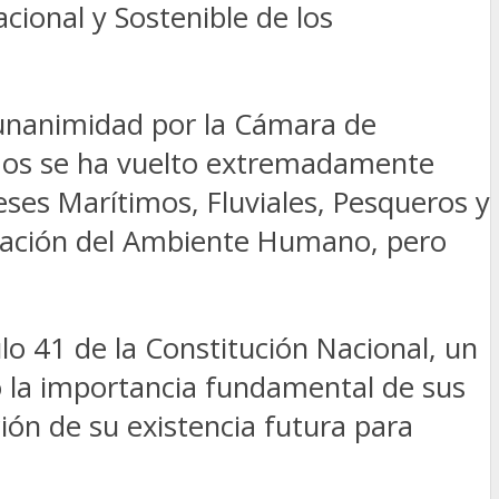
ional y Sostenible de los
 unanimidad por la Cámara de
ados se ha vuelto extremadamente
eses Marítimos, Fluviales, Pesqueros y
rvación del Ambiente Humano, pero
lo 41 de la Constitución Nacional, un
o la importancia fundamental de sus
ción de su existencia futura para