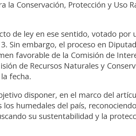
 la Conservación, Protección y Uso Rac
cto de ley en ese sentido, votado por
3. Sin embargo, el proceso en Diput
men favorable de la Comisión de Inter
omisión de Recursos Naturales y Conse
la fecha.
jetivo disponer, en el marco del artícu
 los humedales del país, reconociend
uscando su sustentabilidad y la protec