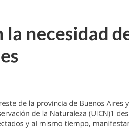
la necesidad de
les
reste de la provincia de Buenos Aires 
nservación de la Naturaleza (UICN)1 de
fectados y al mismo tiempo, manifesta