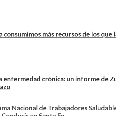
 ya consumimos más recursos de los que 
 enfermedad crónica: un informe de Zuri
lazo
ma Nacional de Trabajadores Saludabl
e Conducir en Santa Fe