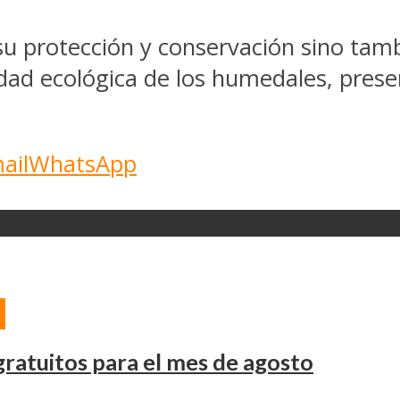
 su protección y conservación sino tamb
idad ecológica de los humedales, pres
ail
WhatsApp
O
ratuitos para el mes de agosto