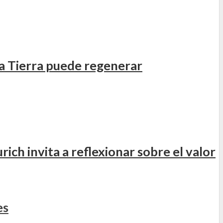
la Tierra puede regenerar
ch invita a reflexionar sobre el valor
es