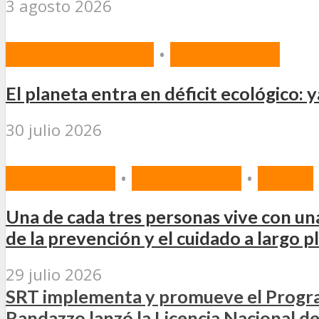
3 agosto 2026
MEDIOAMBIENTE
•
PREVENCIÓN
El planeta entra en déficit ecológico:
30 julio 2026
ACTUALIDAD
•
PREVENCIÓN
•
SALUD
Una de cada tres personas vive con una
de la prevención y el cuidado a largo p
29 julio 2026
SRT implementa y promueve el Progra
Randazzo lanzó la Licencia Nacional d