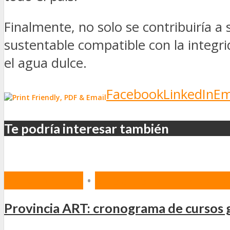
Finalmente, no solo se contribuiría a
sustentable compatible con la integr
el agua dulce.
Facebook
LinkedIn
Em
Te podría interesar también
PREVENCIÓN
•
RIESGOS DEL TRABAJ
Provincia ART: cronograma de cursos g