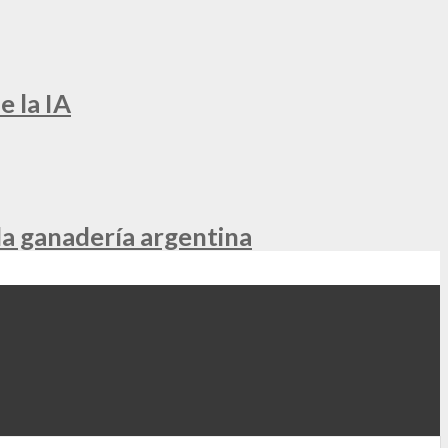
e la IA
la ganadería argentina