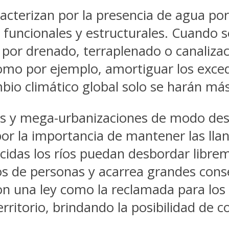
cterizan por la presencia de agua por 
uncionales y estructurales. Cuando se
ea por drenado, terraplenado o canaliz
omo por ejemplo, amortiguar los exced
mbio climático global solo se harán más
os y mega-urbanizaciones de modo deso
por la importancia de mantener las llanu
cidas los ríos puedan desbordar librem
os de personas y acarrea grandes cons
con una ley como la reclamada para lo
territorio, brindando la posibilidad de