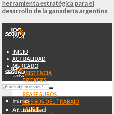
herramienta estratégica para el
desarrollo de la ganadería argentina
INICIO
ACTUALIDAD
MERCADO
ASISTENCIA
BROKERS
SEGUROS
REASEGUROS
Inicio
RIESGOS DEL TRABAJO
SALUD
Actualidad