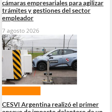
cámaras empresariales para agilizar
trámites y gestiones del sector
empleador
7 agosto 2026
ACTUALIDAD
CESVI Argentina realizó el primer
ensayo de impacto delantero de un