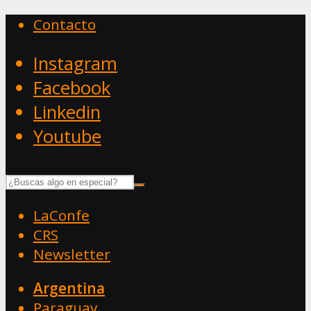
Contacto
Instagram
Facebook
Linkedin
Youtube
LaConfe
CRS
Newsletter
Argentina
Paraguay