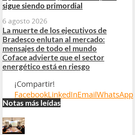
sigue siendo primordial
6 agosto 2026
La muerte de los ejecutivos de
Bradesco enlutan al mercado:
mensajes de todo el mundo
Coface advierte que el sector
energético está en riesgo
¡Compartir!
Facebook
LinkedIn
Email
WhatsApp
Notas más leídas