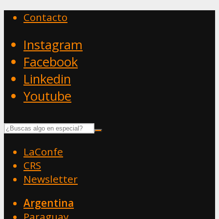
Contacto
Instagram
Facebook
Linkedin
Youtube
LaConfe
CRS
Newsletter
Argentina
Paraguay