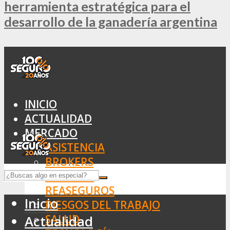
herramienta estratégica para el
desarrollo de la ganadería argentina
INICIO
ACTUALIDAD
MERCADO
ASISTENCIA
BROKERS
SEGUROS
REASEGUROS
Inicio
RIESGOS DEL TRABAJO
SALUD
Actualidad