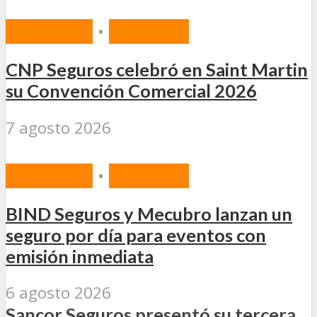
MERCADO
•
SEGUROS
CNP Seguros celebró en Saint Martin
su Convención Comercial 2026
7 agosto 2026
MERCADO
•
SEGUROS
BIND Seguros y Mecubro lanzan un
seguro por día para eventos con
emisión inmediata
6 agosto 2026
Sancor Seguros presentó su tercera