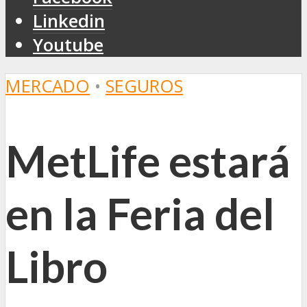
Linkedin
Youtube
MERCADO
•
SEGUROS
MetLife estará
en la Feria del
Libro