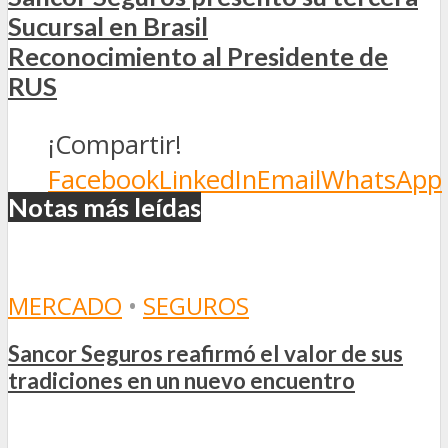
Sucursal en Brasil
Reconocimiento al Presidente de
RUS
¡Compartir!
Facebook
LinkedIn
Email
WhatsApp
Notas más leídas
MERCADO
•
SEGUROS
Sancor Seguros reafirmó el valor de sus
tradiciones en un nuevo encuentro