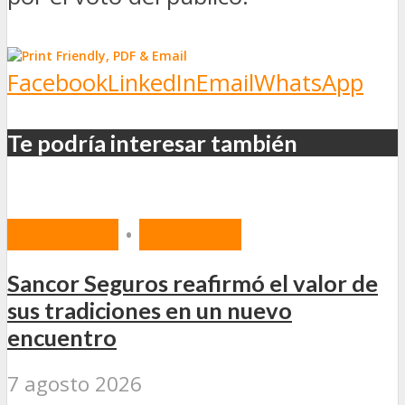
Facebook
LinkedIn
Email
WhatsApp
Te podría interesar también
MERCADO
•
SEGUROS
Sancor Seguros reafirmó el valor de
sus tradiciones en un nuevo
encuentro
7 agosto 2026