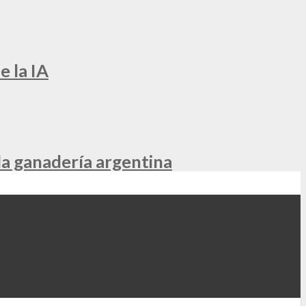
e la IA
la ganadería argentina