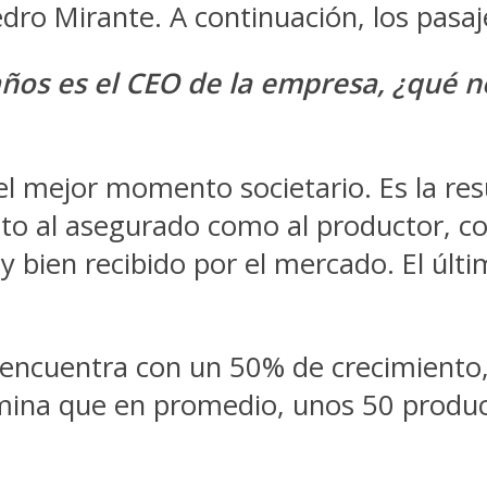
dro Mirante. A continuación, los pasaj
ños es el CEO de la empresa, ¿qué 
l mejor momento societario. Es la re
nto al asegurado como al productor, 
y bien recibido por el mercado. El úl
os encuentra con un 50% de crecimiento
rmina que en promedio, unos 50 produ