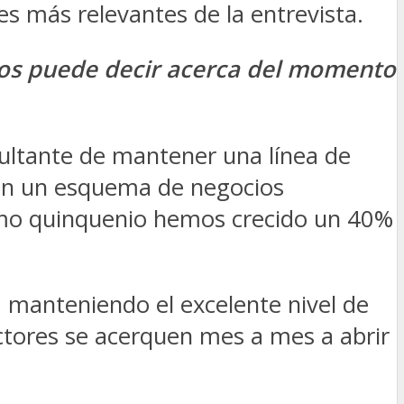
es más relevantes de la entrevista.
nos puede decir acerca del momento
sultante de mantener una línea de
con un esquema de negocios
timo quinquenio hemos crecido un 40%
, manteniendo el excelente nivel de
ctores se acerquen mes a mes a abrir