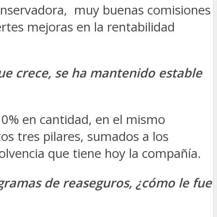
n conservadora, muy buenas comisiones
ertes mejoras en la rentabilidad
ue crece, se ha mantenido estable
 10% en cantidad, en el mismo
os tres pilares, sumados a los
olvencia que tiene hoy la compañía.
gramas de reaseguros, ¿cómo le fue