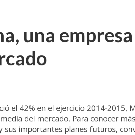
a, una empresa 
ercado
ó el 42% en el ejercicio 2014-2015, Me
a media del mercado. Para conocer más
y sus importantes planes futuros, con