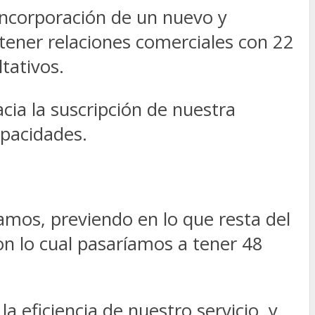
incorporación de un nuevo y
 tener relaciones comerciales con 22
tativos.
acia la suscripción de nuestra
pacidades.
mos, previendo en lo que resta del
on lo cual pasaríamos a tener 48
 eficiencia de nuestro servicio, y