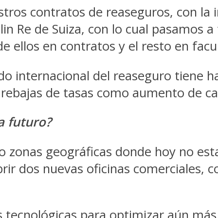
ros contratos de reaseguros, con la 
in Re de Suiza, con lo cual pasamos a
 ellos en contratos y el resto en facul
do internacional del reaseguro tiene h
 rebajas de tasas como aumento de ca
a futuro?
o zonas geográficas donde hoy no esta
rir dos nuevas oficinas comerciales, c
tecnológicas para optimizar aún más la