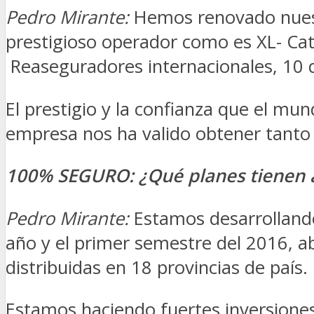
Pedro Mirante
:
Hemos renovado nuest
prestigioso operador como es XL- Catl
Reaseguradores internacionales, 10 de
El prestigio y la confianza que el mun
empresa nos ha valido obtener tanto
100% SEGURO
:
¿Qué planes tienen 
Pedro Mirante
:
Estamos desarrolland
año y el primer semestre del 2016, ab
distribuidas en 18 provincias de país.
Estamos haciendo fuertes inversiones 