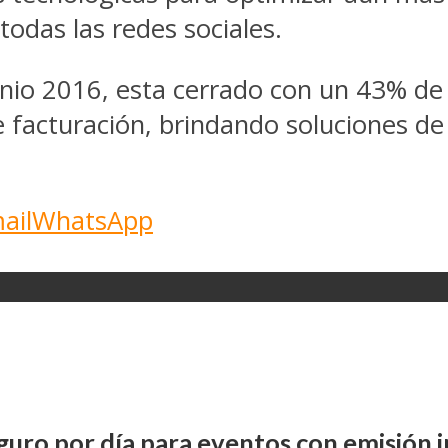
odas las redes sociales.
unio 2016, esta cerrado con un 43% de
e facturación, brindando soluciones d
ail
WhatsApp
uro por día para eventos con emisión 