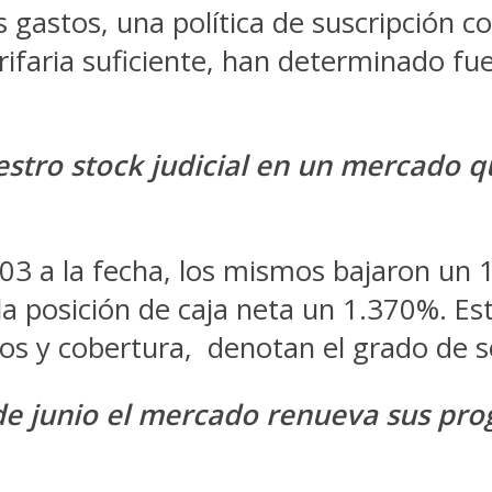
os gastos, una política de suscripció
rifaria suficiente, han determinado fu
stro stock judicial en un mercado q
03 a la fecha, los mismos bajaron un
la posición de caja neta un 1.370%. Est
mos y cobertura, denotan el grado de s
e junio el mercado renueva sus pro