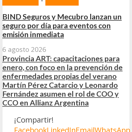
MERCADO
•
SEGUROS
BIND Seguros y Mecubro lanzan un
seguro por día para eventos con
emisión inmediata
6 agosto 2026
Provincia ART: capacitaciones para
enero, con foco en la prevención de
enfermedades propias del verano
Martín Pérez Catarcio y Leonardo
Fernández asumen el rol de COO y
CCO en Allianz Argentina
¡Compartir!
Facebook
LinkedIn
Email
WhatsApp