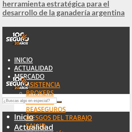
herramienta estratégica para el
desarrollo de la ganadería argentina
INICIO
ACTUALIDAD
MERCADO
ASISTENCIA
BROKERS
SEGUROS
REASEGUROS
Inicio
RIESGOS DEL TRABAJO
SALUD
Actualidad