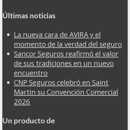
Últimas noticias
La nueva cara de AVIRA y el
momento de la verdad del seguro
Sancor Seguros reafirmó el valor
de sus tradiciones en un nuevo
encuentro
CNP Seguros celebró en Saint
Martin su Convención Comercial
2026
Un producto de