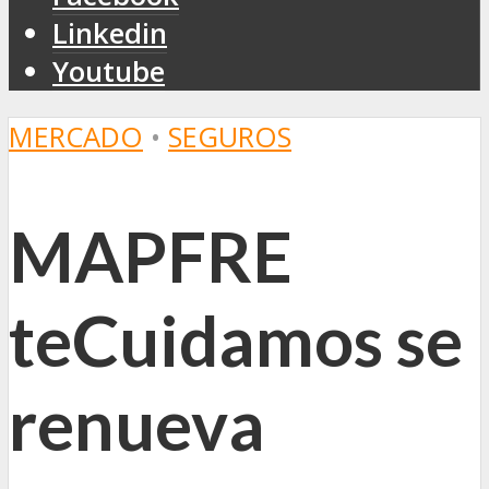
Linkedin
Youtube
MERCADO
•
SEGUROS
MAPFRE
teCuidamos se
renueva