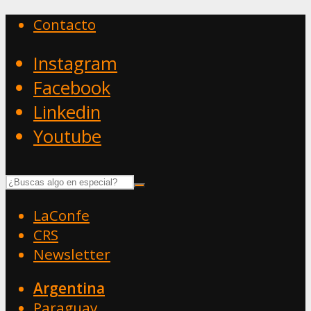
Contacto
Instagram
Facebook
Linkedin
Youtube
LaConfe
CRS
Newsletter
Argentina
Paraguay