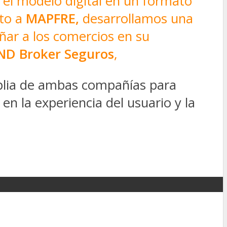
 el modelo digital en un formato
nto a
MAPFRE,
desarrollamos una
ñar a los comercios en su
ND Broker Seguros
,
plia de ambas compañías para
en la experiencia del usuario y la