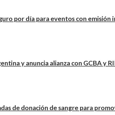
uro por día para eventos con emisión 
entina y anuncia alianza con GCBA y RI
adas de donación de sangre para promov