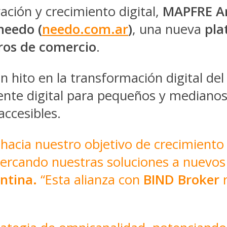
ación y crecimiento digital,
MAPFRE A
needo (
needo.com.ar
)
, una nueva
pla
uros de comercio
.
n hito en la transformación digital del
mente digital para pequeños y mediano
accesibles.
acia nuestro objetivo de crecimiento 
acercando nuestras soluciones a nuevos
ntina.
“Esta alianza con
BIND Broker
r