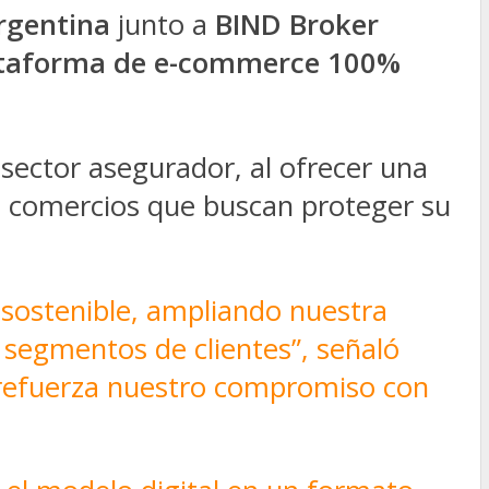
rgentina
junto a
BIND Broker
taforma de e-commerce 100%
 sector asegurador, al ofrecer una
s comercios que buscan proteger su
sostenible, ampliando nuestra
 segmentos de clientes”, señaló
efuerza nuestro compromiso con