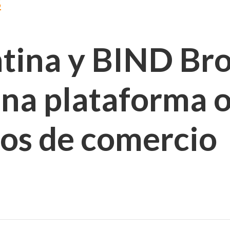
S
ina y BIND Bro
una plataforma o
ros de comercio