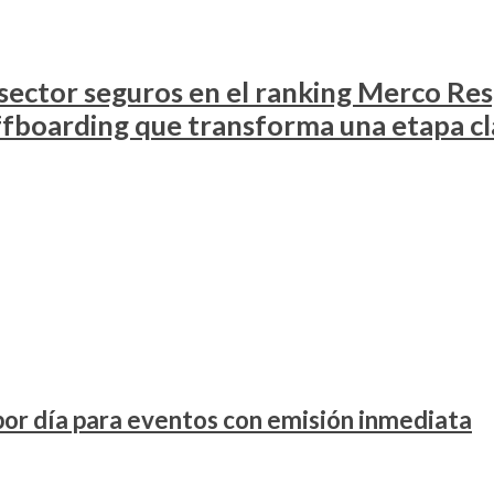
l sector seguros en el ranking Merco Re
ffboarding que transforma una etapa cla
or día para eventos con emisión inmediata