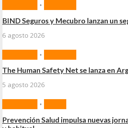
MERCADO
•
SEGUROS
BIND Seguros y Mecubro lanzan un seg
6 agosto 2026
MERCADO
•
SEGUROS
The Human Safety Net se lanza en Arg
5 agosto 2026
MERCADO
•
SALUD
Prevención Salud impulsa nuevas jorn