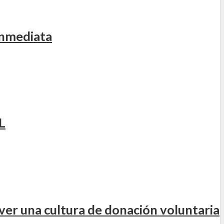
inmediata
L
er una cultura de donación voluntaria