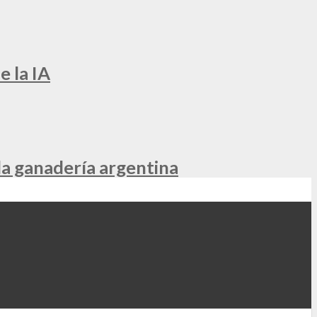
e la IA
la ganadería argentina