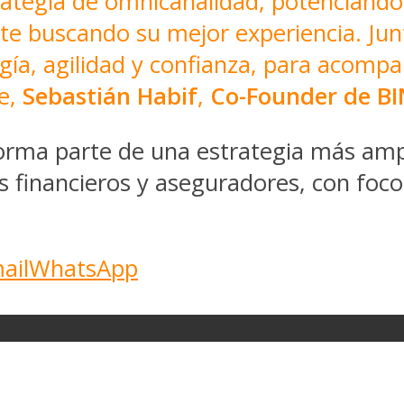
trategia de omnicanalidad, potenciando
ente buscando su mejor experiencia. Ju
ía, agilidad y confianza, para acompa
te,
Sebastián Habif
,
Co-Founder de BI
forma parte de una estrategia más am
s financieros y aseguradores, con foco 
ail
WhatsApp