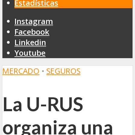
Estadísticas
Instagram
Facebook
Linkedin
Youtube
MERCADO
•
SEGUROS
La U-RUS
organiza una