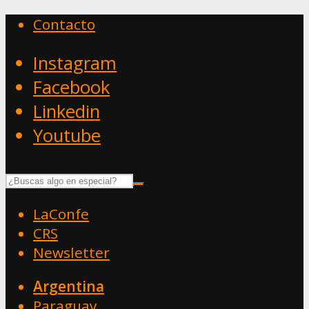
Contacto
Instagram
Facebook
Linkedin
Youtube
LaConfe
CRS
Newsletter
Argentina
Paraguay