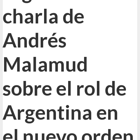
charla de
Andrés
Malamud
sobre el rol de
Argentina en
el nuevo orden