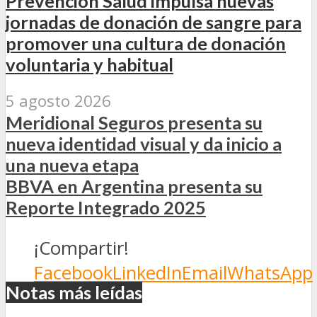
Prevención Salud impulsa nuevas
jornadas de donación de sangre para
promover una cultura de donación
voluntaria y habitual
5 agosto 2026
Meridional Seguros presenta su
nueva identidad visual y da inicio a
una nueva etapa
BBVA en Argentina presenta su
Reporte Integrado 2025
¡Compartir!
Facebook
LinkedIn
Email
WhatsApp
Notas más leídas