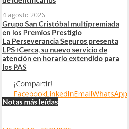
4 agosto 2026
Grupo San Cristóbal multipremiada
en los Premios Prestigio
La Perseverancia Seguros presenta
LPS+Cerca, su nuevo servicio de
atención en horario extendido para
los PAS
¡Compartir!
Facebook
LinkedIn
Email
WhatsApp
Notas más leídas