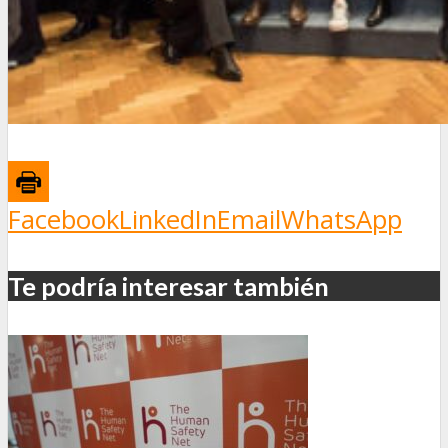
Facebook
LinkedIn
Email
WhatsApp
Te podría interesar también