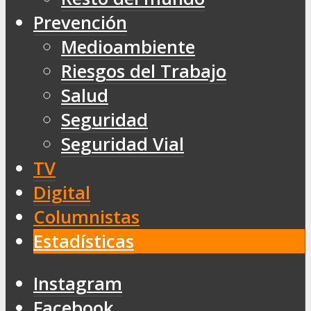
Prevención
Medioambiente
Riesgos del Trabajo
Salud
Seguridad
Seguridad Vial
TV
Digital
Columnistas
Estadísticas
Instagram
Facebook