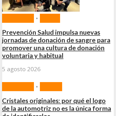
MERCADO
•
SALUD
Prevención Salud impulsa nuevas
jornadas de donación de sangre para
promover una cultura de donación
voluntaria y habitual
5 agosto 2026
MERCADO
•
OTROS
Cristales originales: por qué el logo
de la automotriz no es la única forma
de identificarlos