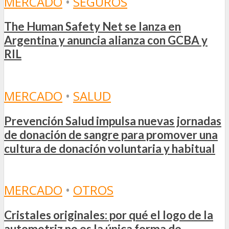
MERCADO
•
SEGUROS
The Human Safety Net se lanza en
Argentina y anuncia alianza con GCBA y
RIL
MERCADO
•
SALUD
Prevención Salud impulsa nuevas jornadas
de donación de sangre para promover una
cultura de donación voluntaria y habitual
MERCADO
•
OTROS
Cristales originales: por qué el logo de la
automotriz no es la única forma de