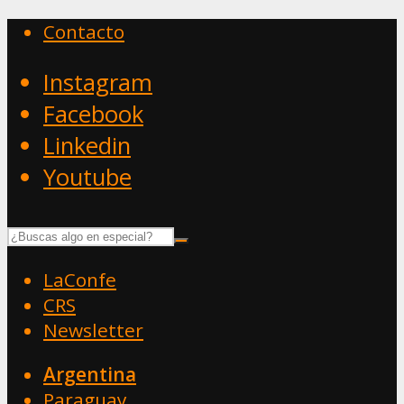
Contacto
Instagram
Facebook
Linkedin
Youtube
LaConfe
CRS
Newsletter
Argentina
Paraguay