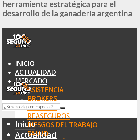
herramienta estratégica para el
desarrollo de la ganadería argentina
INICIO
ACTUALIDAD
MERCADO
ASISTENCIA
BROKERS
SEGUROS
REASEGUROS
Inicio
RIESGOS DEL TRABAJO
SALUD
Actualidad