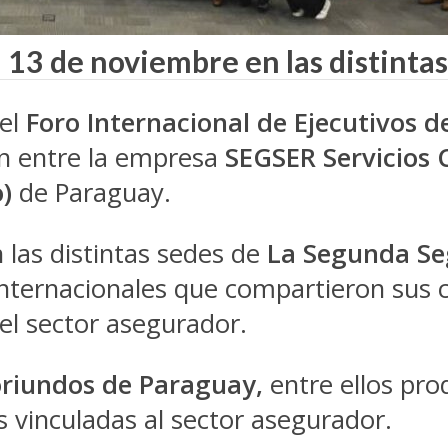
l 13 de noviembre en las distint
 el
Foro Internacional de Ejecutivos de
ón entre la empresa
SEGSER Servicios 
o)
de Paraguay.
 las distintas sedes de
La Segunda Se
internacionales que compartieron sus 
el sector asegurador.
oriundos de Paraguay,
entre ellos pro
 vinculadas al sector asegurador.