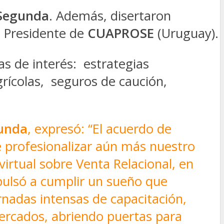
Segunda
. Además, disertaron
l Presidente de
CUAPROSE
(Uruguay).
as de interés: estrategias
grícolas, seguros de caución,
gunda
, expresó: “El acuerdo de
de profesionalizar aún más nuestro
irtual sobre Venta Relacional, en
pulsó a cumplir un sueño que
nadas intensas de capacitación,
mercados, abriendo puertas para