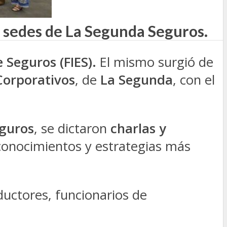
as sedes de La Segunda Seguros.
 Seguros (FIES).
El mismo surgió de
Corporativos
, de
La Segunda
, con el
guros
, se dictaron
charlas y
conocimientos y estrategias más
ductores, funcionarios de