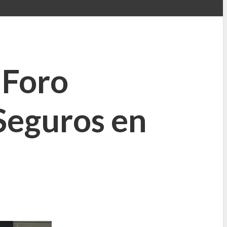
 Foro
 Seguros en