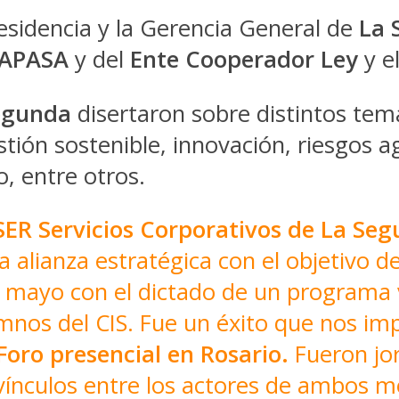
esidencia y la Gerencia General de
La 
APASA
y del
Ente Cooperador Ley
y e
egunda
disertaron sobre distintos tem
tión sostenible, innovación, riesgos a
, entre otros.
ER Servicios Corporativos de La Se
a alianza estratégica con el objetivo 
n mayo con el dictado de un programa v
mnos del CIS. Fue un éxito que nos im
 Foro presencial en Rosario.
Fueron jor
vínculos entre los actores de ambos 