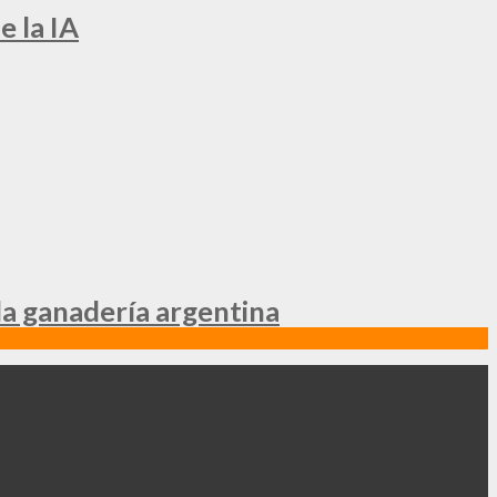
e la IA
la ganadería argentina