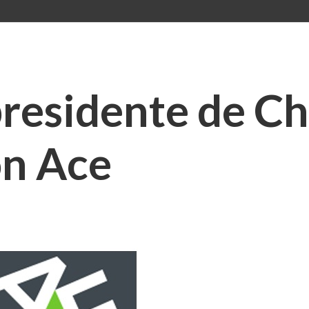
 presidente de C
on Ace