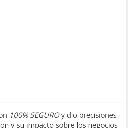
con
100% SEGURO
y dio precisiones
ion y su impacto sobre los negocios