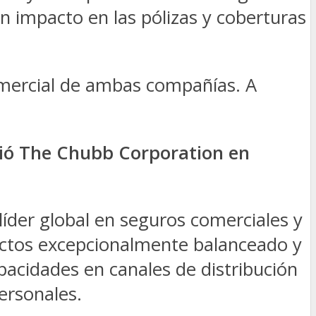
ún impacto en las pólizas y coberturas
comercial de ambas compañías. A
irió The Chubb Corporation en
líder global en seguros comerciales y
ductos excepcionalmente balanceado y
acidades en canales de distribución
ersonales.