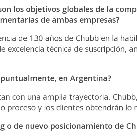
 son los objetivos globales de la com
lementarias de ambas empresas?
ia de 130 años de Chubb en la habili
s de excelencia técnica de suscripción, 
, puntualmente, en Argentina?
n con una amplia trayectoria. Chubb
eno proceso y los clientes obtendrán l
ng o de nuevo posicionamiento de Ch