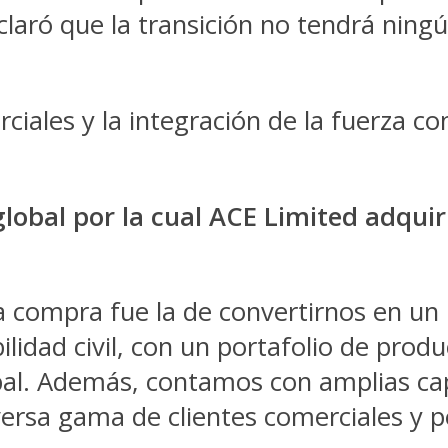
claró que la transición no tendrá ning
rciales y la integración de la fuerza 
 global por la cual ACE Limited adqu
a compra fue la de convertirnos en un 
ilidad civil, con un portafolio de pro
bal. Además, contamos con amplias cap
iversa gama de clientes comerciales y p