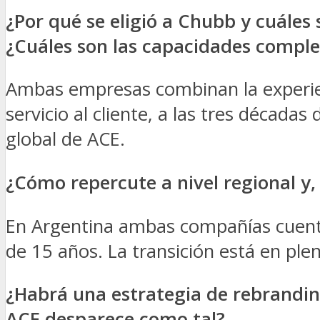
¿Por qué se eligió a Chubb y cuáles
¿Cuáles son las capacidades comp
Ambas empresas combinan la experienc
servicio al cliente, a las tres década
global de ACE.
¿Cómo repercute a nivel regional y
En Argentina ambas compañías cuenta
de 15 años. La transición está en pl
¿Habrá una estrategia de rebrandi
ACE desparece como tal?