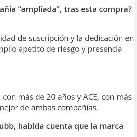
pañía “ampliada”, tras esta compra?
dad de suscripción y la dedicación en
amplio apetito de riesgo y presencia
, con más de 20 años y ACE, con más
o mejor de ambas compañías.
ubb, habida cuenta que la marca