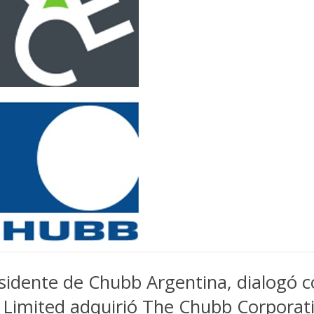
esidente de Chubb Argentina, dialogó 
CE Limited adquirió The Chubb Corporat