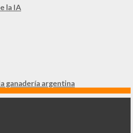
e la IA
la ganadería argentina