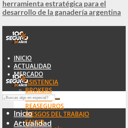
herramienta estratégica para el
desarrollo de la ganadería argentina
INICIO
ACTUALIDAD
MERCADO
ASISTENCIA
BROKERS
SEGUROS
REASEGUROS
Inicio
RIESGOS DEL TRABAJO
SALUD
Actualidad