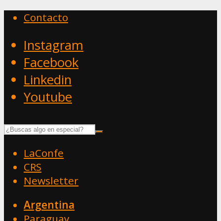
Contacto
Instagram
Facebook
Linkedin
Youtube
LaConfe
CRS
Newsletter
Argentina
Paraguay