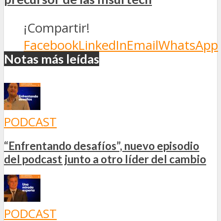
¡Compartir!
Facebook
LinkedIn
Email
WhatsApp
Notas más leídas
PODCAST
“Enfrentando desafíos”, nuevo episodio
del podcast junto a otro líder del cambio
PODCAST