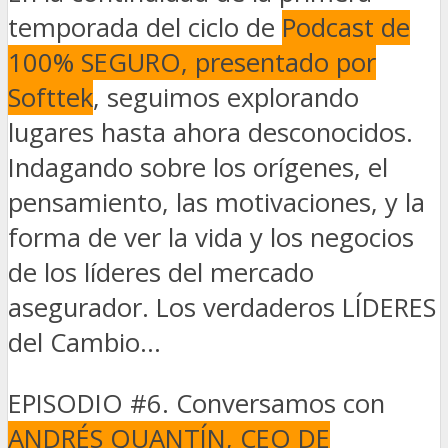
temporada del ciclo de
Podcast de
100% SEGURO, presentado por
Softtek
, seguimos explorando
lugares hasta ahora desconocidos.
Indagando sobre los orígenes, el
pensamiento, las motivaciones, y la
forma de ver la vida y los negocios
de los líderes del mercado
asegurador. Los verdaderos LÍDERES
del Cambio…
EPISODIO #6. Conversamos con
ANDRÉS QUANTÍN, CEO DE