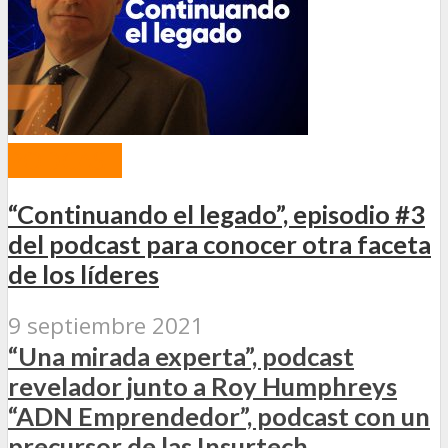
PODCAST
“Continuando el legado”, episodio #3
del podcast para conocer otra faceta
de los líderes
9 septiembre 2021
“Una mirada experta”, podcast
revelador junto a Roy Humphreys
“ADN Emprendedor”, podcast con un
precursor de las Insurtech