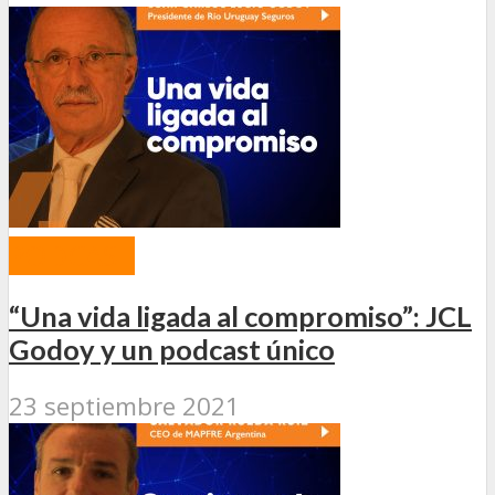
PODCAST
“Una vida ligada al compromiso”: JCL
Godoy y un podcast único
23 septiembre 2021