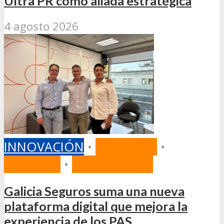
Ultra PR como aliada estratégica
4 agosto 2026
INNOVACIÓN
•
MERCADO
•
SEGUROS
•
TECNOLOGÍA
Galicia Seguros suma una nueva
plataforma digital que mejora la
experiencia de los PAS