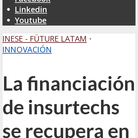
Linkedin
Youtube
INESE - FÜTURE LATAM
•
INNOVACIÓN
La financiación
de insurtechs
se recupera en