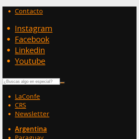
Contacto
Instagram
Facebook
Linkedin
Youtube
LaConfe
CRS
Newsletter
Argentina
Paraguay