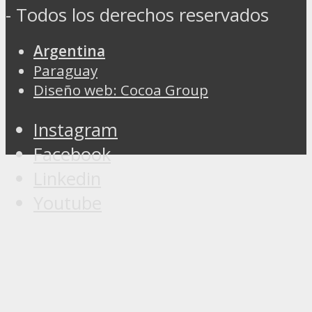
- Todos los derechos reservados
Argentina
Paraguay
Diseño web: Cocoa Group
Instagram
Facebook
Linkedin
Youtube