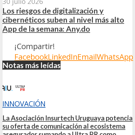
30 julio 2026
Los riesgos de digitalización y
cibernéticos suben al nivel más alto
App de la semana: Any.do
¡Compartir!
Facebook
LinkedIn
Email
WhatsApp
Notas más leídas
INNOVACIÓN
La Asociación Insurtech Uruguaya potencia
su oferta de comunicación al ecosistema
asegurador sumando a Ultra PR como