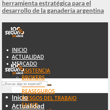
herramienta estratégica para el
desarrollo de la ganadería argentina
INICIO
ACTUALIDAD
MERCADO
ASISTENCIA
BROKERS
SEGUROS
REASEGUROS
Inicio
RIESGOS DEL TRABAJO
SALUD
Actualidad