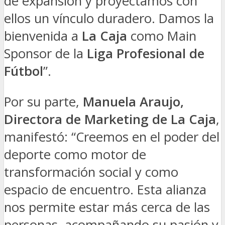
de expansión y proyectamos con
ellos un vínculo duradero. Damos la
bienvenida a
La Caja
como Main
Sponsor de la
Liga Profesional de
Fútbol
”.
Por su parte,
Manuela Araujo,
Directora de Marketing de La Caja
,
manifestó: “Creemos en el poder del
deporte como motor de
transformación social y como
espacio de encuentro. Esta alianza
nos permite estar más cerca de las
personas, acompañando su pasión y