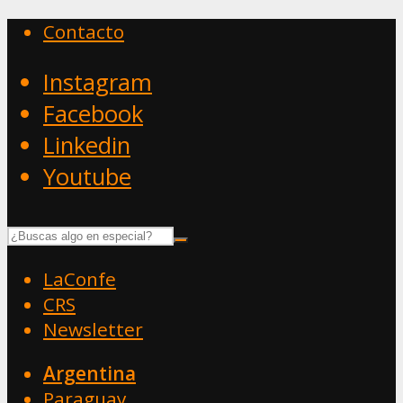
Contacto
Instagram
Facebook
Linkedin
Youtube
LaConfe
CRS
Newsletter
Argentina
Paraguay