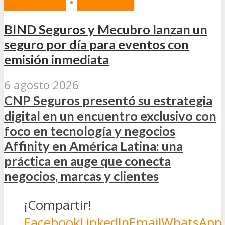
MERCADO
•
SEGUROS
BIND Seguros y Mecubro lanzan un
seguro por día para eventos con
emisión inmediata
6 agosto 2026
CNP Seguros presentó su estrategia
digital en un encuentro exclusivo con
foco en tecnología y negocios
Affinity en América Latina: una
práctica en auge que conecta
negocios, marcas y clientes
¡Compartir!
Facebook
LinkedIn
Email
WhatsApp