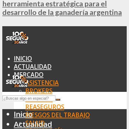
herramienta estratégica para el
desarrollo de la ganadería argentina
INICIO
ACTUALIDAD
MERCADO
ASISTENCIA
BROKERS
SEGUROS
REASEGUROS
Inicio
RIESGOS DEL TRABAJO
SALUD
Actualidad