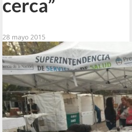
cerca”
28 mayo 2015