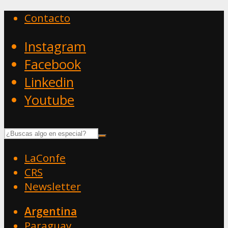
Contacto
Instagram
Facebook
Linkedin
Youtube
LaConfe
CRS
Newsletter
Argentina
Paraguay