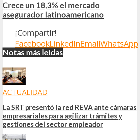
Crece un 18,3% el mercado
asegurador latinoamericano
¡Compartir!
Facebook
LinkedIn
Email
WhatsApp
Notas más leídas
ACTUALIDAD
La SRT presentó la red REVA ante cámaras
empresariales para agilizar trámites y
gestiones del sector empleador