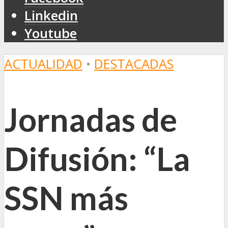
Linkedin
Youtube
ACTUALIDAD
•
DESTACADAS
Jornadas de
Difusión: “La
SSN más