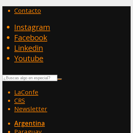
Contacto
Instagram
Facebook
Linkedin
Youtube
LaConfe
CRS
Newsletter
Argentina
Paraguay