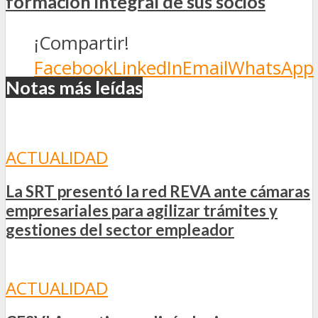
formación integral de sus socios
¡Compartir!
Facebook
LinkedIn
Email
WhatsApp
Notas más leídas
ACTUALIDAD
La SRT presentó la red REVA ante cámaras
empresariales para agilizar trámites y
gestiones del sector empleador
ACTUALIDAD