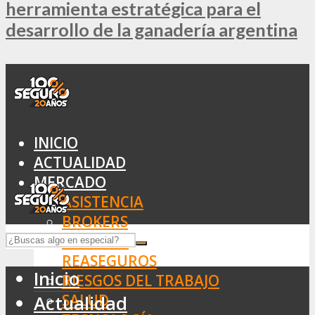
herramienta estratégica para el
desarrollo de la ganadería argentina
INICIO
ACTUALIDAD
MERCADO
ASISTENCIA
BROKERS
SEGUROS
REASEGUROS
Inicio
RIESGOS DEL TRABAJO
SALUD
Actualidad