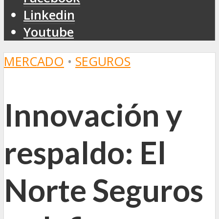
Linkedin
Youtube
MERCADO
•
SEGUROS
Innovación y
respaldo: El
Norte Seguros