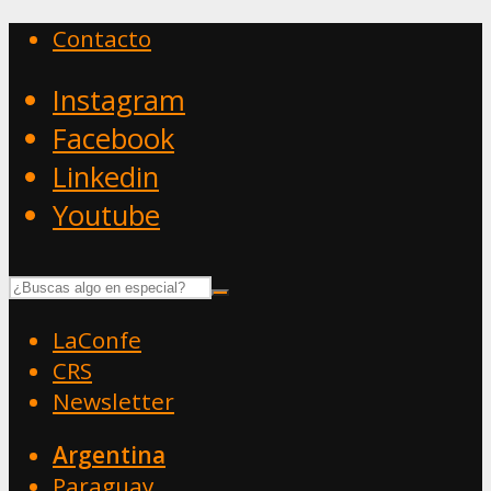
Contacto
Instagram
Facebook
Linkedin
Youtube
LaConfe
CRS
Newsletter
Argentina
Paraguay