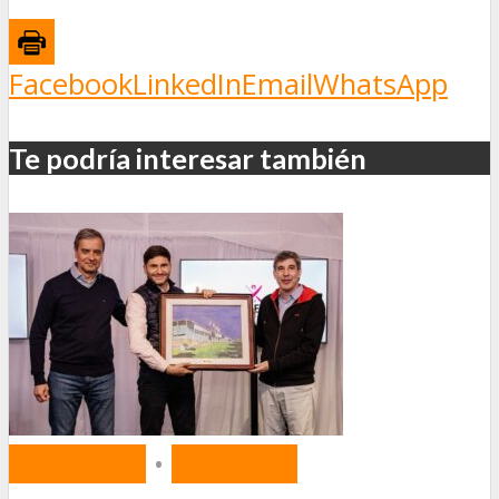
Facebook
LinkedIn
Email
WhatsApp
Te podría interesar también
MERCADO
•
SEGUROS