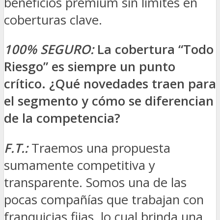
beneficios premium sin límites en
coberturas clave.
100% SEGURO:
La cobertura “Todo
Riesgo” es siempre un punto
crítico. ¿Qué novedades traen para
el segmento y cómo se diferencian
de la competencia?
F.T.:
Traemos una propuesta
sumamente competitiva y
transparente. Somos una de las
pocas compañías que trabajan con
franquicias fijas, lo cual brinda una