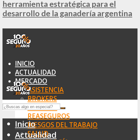
herramienta estratégica para el
desarrollo de la ganadería argentina
INICIO
ACTUALIDAD
MERCADO
ASISTENCIA
BROKERS
SEGUROS
REASEGUROS
Inicio
RIESGOS DEL TRABAJO
SALUD
Actualidad