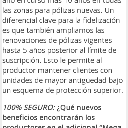
año en curso más 10 años en todas
las zonas para pólizas nuevas. Un
diferencial clave para la fidelización
es que también ampliamos las
renovaciones de pólizas vigentes
hasta 5 años posterior al límite de
suscripción. Esto le permite al
productor mantener clientes con
unidades de mayor antigüedad bajo
un esquema de protección superior.
100% SEGURO:
¿Qué nuevos
beneficios encontrarán los
productores en el adicional “Mega