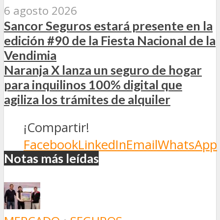
6 agosto 2026
Sancor Seguros estará presente en la
edición #90 de la Fiesta Nacional de la
Vendimia
Naranja X lanza un seguro de hogar
para inquilinos 100% digital que
agiliza los trámites de alquiler
¡Compartir!
Facebook
LinkedIn
Email
WhatsApp
Notas más leídas