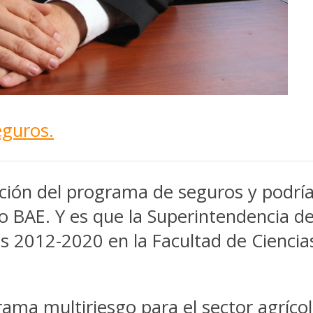
guros.
ición del programa de seguros y podrí
ario BAE. Y es que la Superintendencia 
 2012-2020 en la Facultad de Ciencias
grama multiriesgo para el sector agríco