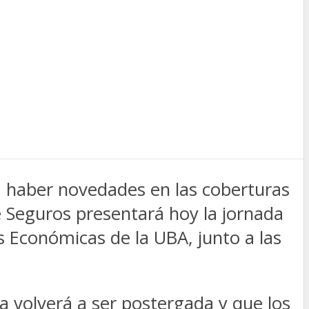
a haber novedades en las coberturas
de Seguros presentará hoy la jornada
 Económicas de la UBA, junto a las
la volverá a ser postergada y que los