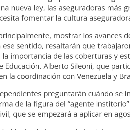
una nueva ley, las aseguradoras más gr
ecesita fomentar la cultura asegurador
principalmente, mostrar los avances de 
ese sentido, resaltarán que trabajaron
os la importancia de las coberturas y e
de Educación, Alberto Sileoni, que part
en la coordinación con Venezuela y Bras
dependientes preguntarán cuándo se i
orma de la figura del “agente institori
ivil, que se empezará a aplicar en ag