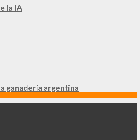
e la IA
la ganadería argentina