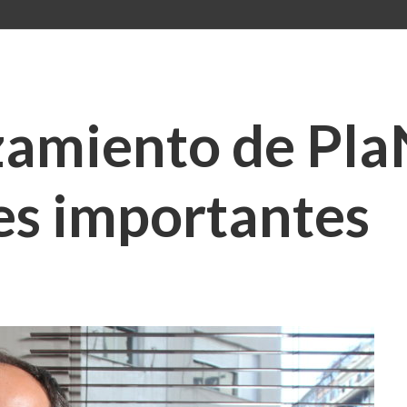
zamiento de Pla
s importantes