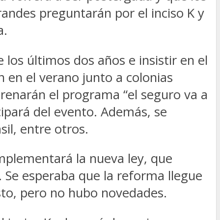
andes preguntarán por el inciso K y
a.
los últimos dos años e insistir en el
 en el verano junto a colonias
strenarán el programa “el seguro va a
icipará del evento. Además, se
il, entre otros.
mplementará la nueva ley, que
o”. Se esperaba que la reforma llegue
osto, pero no hubo novedades.