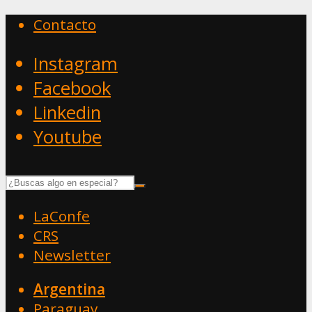
Contacto
Instagram
Facebook
Linkedin
Youtube
LaConfe
CRS
Newsletter
Argentina
Paraguay