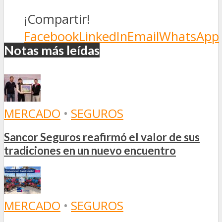
¡Compartir!
Facebook
LinkedIn
Email
WhatsApp
Notas más leídas
MERCADO
•
SEGUROS
Sancor Seguros reafirmó el valor de sus
tradiciones en un nuevo encuentro
MERCADO
•
SEGUROS