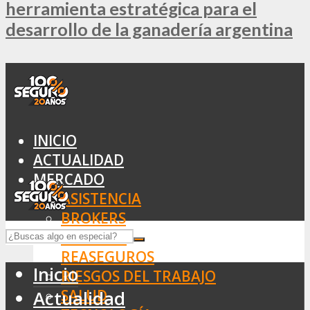
herramienta estratégica para el
desarrollo de la ganadería argentina
INICIO
ACTUALIDAD
MERCADO
ASISTENCIA
BROKERS
SEGUROS
REASEGUROS
Inicio
RIESGOS DEL TRABAJO
SALUD
Actualidad