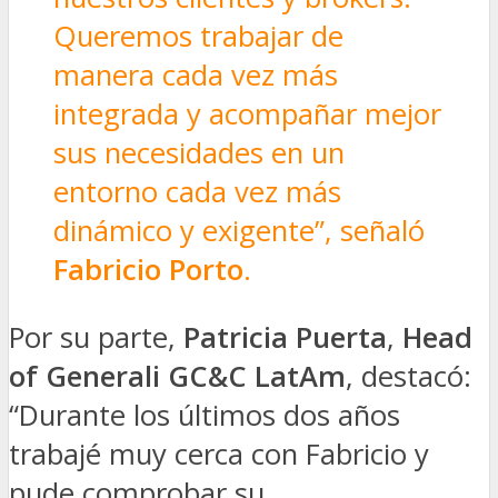
Queremos trabajar de
manera cada vez más
integrada y acompañar mejor
sus necesidades en un
entorno cada vez más
dinámico y exigente”, señaló
Fabricio Porto
.
Por su parte,
Patricia Puerta
,
Head
of Generali GC&C LatAm
, destacó:
“Durante los últimos dos años
trabajé muy cerca con Fabricio y
pude comprobar su